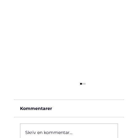
Kommentarer
Käre John, 1964
Skriv en kommentar...