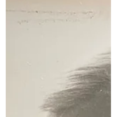
Det. Har Det I