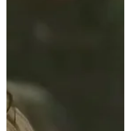
29 juli
Bröllopsbesväg 1964