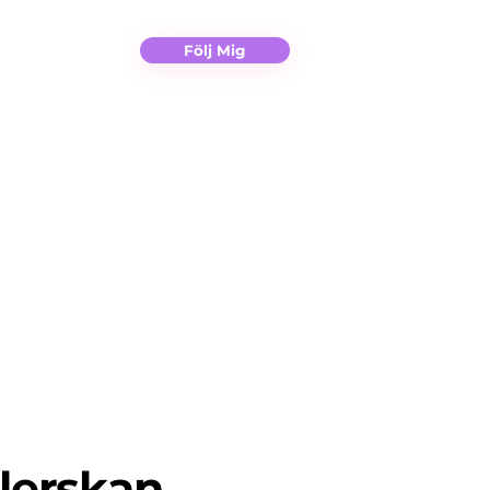
Christina
Kontakt
Följ Mig
lerskan