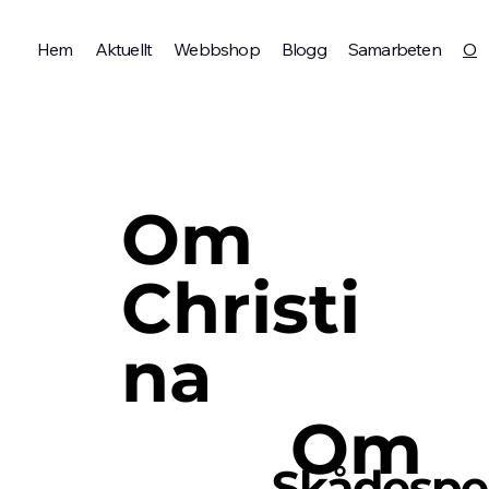
Hem
Aktuellt
Webbshop
Blogg
Samarbeten
Om 
Om
Christi
na
Om
Skådespe