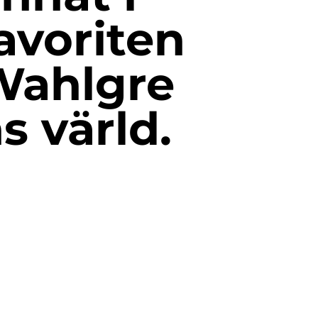
avoriten
Wahlgre
s värld.