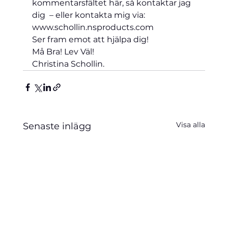
kommentarsfältet här, så kontaktar jag 
dig  – eller kontakta mig via: 
www.schollin.nsproducts.com
Ser fram emot att hjälpa dig!
Må Bra! Lev Väl!
Christina Schollin.
Visa alla
Senaste inlägg