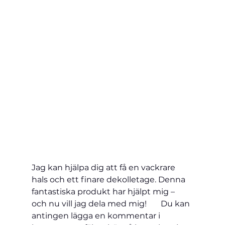
Jag kan hjälpa dig att få en vackrare 
hals och ett finare 
dekolletage. Denna 
fantastiska produkt har hjälpt mig – 
och nu vill jag dela med mig!       Du kan 
antingen lägga en kommentar i 