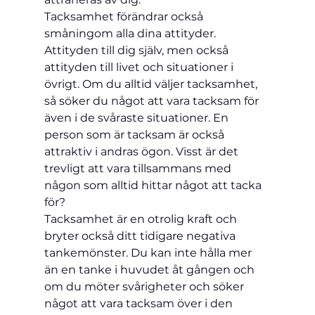
Tacksamhet förändrar också 
småningom alla dina attityder. 
Attityden till dig själv, men också 
attityden till livet och situationer i 
övrigt. Om du alltid 
väljer 
tacksamhet, 
så söker du något att vara tacksam för 
även i de svåraste situationer. En 
person som är tacksam är också 
attraktiv i andras ögon. Visst är det 
trevligt att vara tillsammans med 
någon som alltid hittar något att tacka 
för?
Tacksamhet är en otrolig kraft och 
bryter också ditt tidigare negativa 
tankemönster. Du kan inte hålla mer 
än en tanke i huvudet åt gången och 
om du möter svårigheter och 
söker
något att vara tacksam över i den 