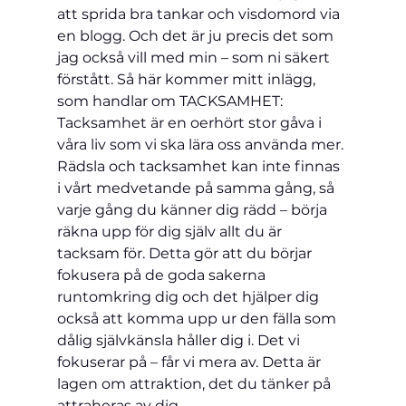
att sprida bra tankar och visdomord via 
en blogg. Och det är ju precis det som 
jag också vill med min – som ni säkert 
förstått. Så här kommer mitt inlägg, 
som handlar om TACKSAMHET:
Tacksamhet är en oerhört stor gåva i 
våra liv som vi ska lära oss använda mer. 
Rädsla och tacksamhet kan inte finnas 
i vårt medvetande på samma gång, så 
varje gång du känner dig rädd – börja 
räkna upp för dig själv allt du är 
tacksam för. Detta gör att du börjar 
fokusera på de goda sakerna 
runtomkring dig och det hjälper dig 
också att komma upp ur den fälla som 
dålig självkänsla håller dig i. Det vi 
fokuserar på – får vi mera av. Detta är 
lagen om attraktion, det du tänker på 
attraheras av dig.