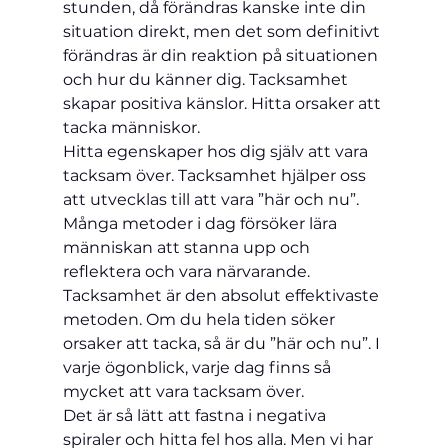
stunden, då förändras kanske inte din 
situation direkt, men det som definitivt 
förändras är din reaktion på situationen 
och hur du känner dig. Tacksamhet 
skapar positiva känslor. Hitta orsaker att 
tacka människor.
Hitta egenskaper hos dig själv att vara 
tacksam över. Tacksamhet hjälper oss 
att utvecklas till att vara ”här och nu”. 
Många metoder i dag försöker lära 
människan att stanna upp och 
reflektera och vara närvarande. 
Tacksamhet är den absolut effektivaste 
metoden. Om du hela tiden söker 
orsaker att tacka, så är du ”här och nu”. I 
varje ögonblick, varje dag finns så 
mycket att vara tacksam över.
Det är så lätt att fastna i negativa 
spiraler och hitta fel hos alla. Men vi har 