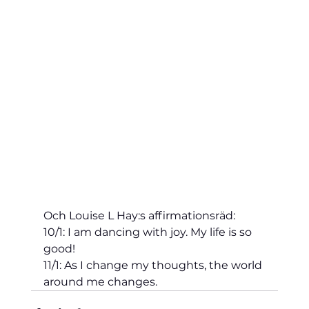
Och Louise L Hay:s affirmationsräd:
10/1: I am dancing with joy. My life is so 
good!
11/1: As I change my thoughts, the world 
around me changes.