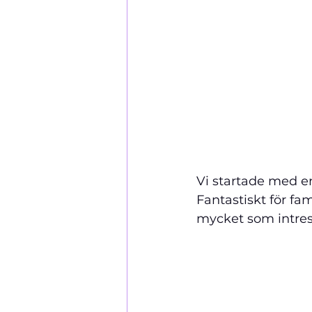
Vi startade med en
Fantastiskt för fa
mycket som intress