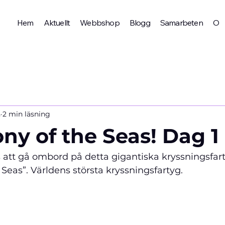
Hem
Aktuellt
Webbshop
Blogg
Samarbeten
Om 
n
2 min läsning
y of the Seas! Dag 1
 att gå ombord på detta gigantiska kryssningsfart
eas”. Världens största kryssningsfartyg.