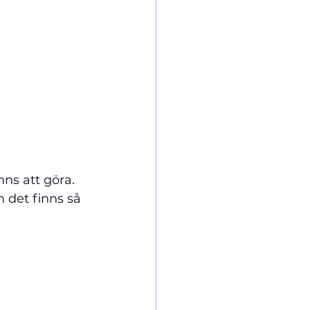
ns att göra. 
 det finns så 