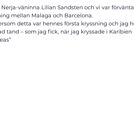
erja-väninna Lilian Sandsten och vi var förväntan
ing mellan Malaga och Barcelona. 
eftersom detta var hennes första kryssning och jag 
ad tand – som jag fick, när jag kryssade i Karibie
eas” 