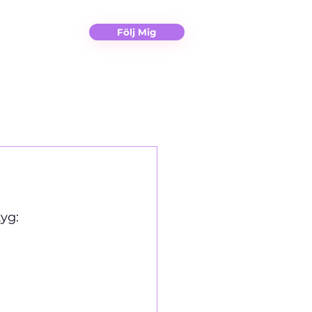
Christina
Kontakt
Följ Mig
yg: 