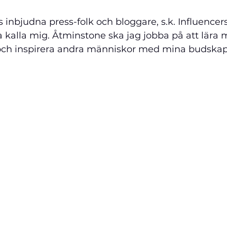
nbjudna press-folk och bloggare, s.k. Influencers.
a kalla mig. Åtminstone ska jag jobba på att lära
 och inspirera andra människor med mina budskap