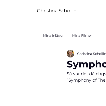
Christina Schollin
Mina inlägg
Mina Filmer
Christina Scholli
Symphon
Så var det då dags
”Symphony of The S