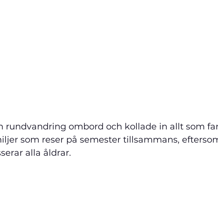
 rundvandring ombord och kollade in allt som fan
miljer som reser på semester tillsammans, eftersom
erar alla åldrar.