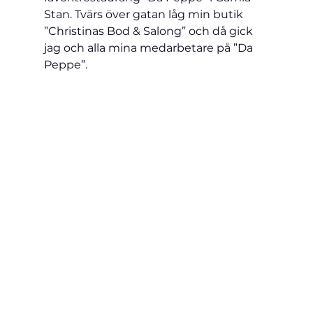
Stan. Tvärs över gatan låg min butik 
”Christinas Bod & Salong” och då gick 
jag och alla mina 
medarbetare på ”Da 
Peppe”. 