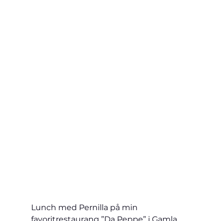
Lunch med Pernilla på min 
favoritrestaurang ”Da Peppe” i Gamla 