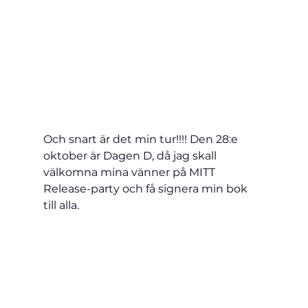
Och snart är det min tur!!!! Den 28:e 
oktober är Dagen D, då jag skall 
välkomna mina vänner på MITT 
Release-party och få signera min bok 
till alla.