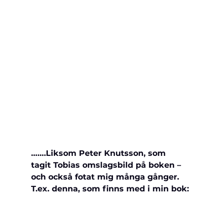
…….Liksom Peter Knutsson, som 
tagit Tobias omslagsbild på boken – 
och också fotat mig många gånger. 
T.ex. denna, som finns med i min bok: