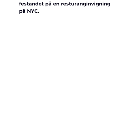
festandet på en resturanginvigning 
på NYC.