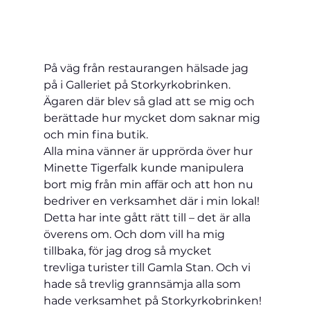
På väg från restaurangen hälsade jag 
på i Galleriet på Storkyrkobrinken. 
Ägaren där blev så glad att se mig och 
berättade hur mycket dom saknar mig 
och min fina butik.
Alla mina vänner är upprörda över hur 
Minette Tigerfalk kunde 
manipulera 
bort mig från min affär och att hon nu 
bedriver en verksamhet där i min lokal! 
Detta har inte gått rätt till – det är alla 
överens om. Och dom vill ha mig 
tillbaka, för jag drog så mycket 
trevliga turister till Gamla Stan. Och vi 
hade så trevlig grannsämja alla som 
hade verksamhet på Storkyrkobrinken!