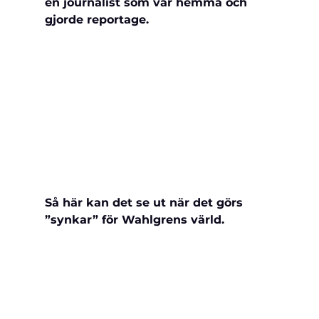
en journalist som var hemma och 
gjorde reportage.
Så här kan det se ut när det görs 
”synkar” för Wahlgrens värld.