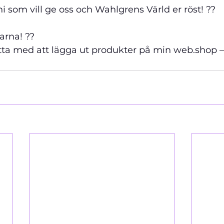
 som vill ge oss och Wahlgrens Värld er röst! ??
arna! ??
ätta med att lägga ut produkter på min web.shop – 