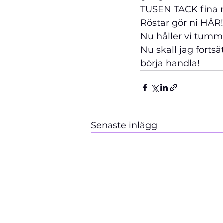
TUSEN TACK fina ni
Röstar
 gör ni 
HÄR!
Nu håller vi tumm
Nu skall jag forts
börja handla!
Senaste inlägg