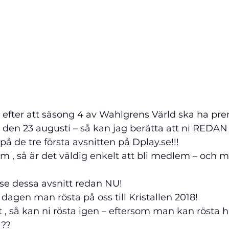
 efter att säsong 4 av Wahlgrens Värld
 ska ha pre
 den 23 augusti
 – så kan jag berätta att ni 
REDAN
å de tre första avsnitten på Dplay.se!!!
m , så är det väldig enkelt att bli medlem – och m
se dessa avsnitt redan NU! 
dagen man rösta på oss till Kristallen 2018! 
t , så kan ni rösta igen – eftersom man kan rösta
 ??