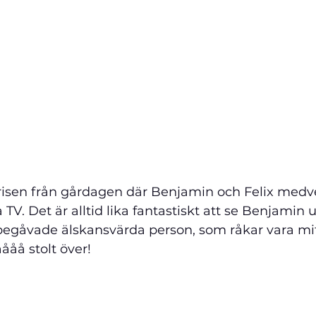
risen från gårdagen där Benjamin och Felix medve
V. Det är alltid lika fantastiskt att se Benjamin 
begåvade älskansvärda person, som råkar vara mi
ååå stolt över!