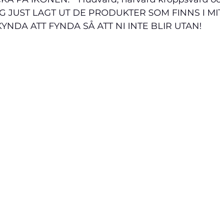
R JAG JUST LAGT UT DE PRODUKTER SOM FINNS I MI
YNDA ATT FYNDA SÅ ATT NI INTE BLIR UTAN!