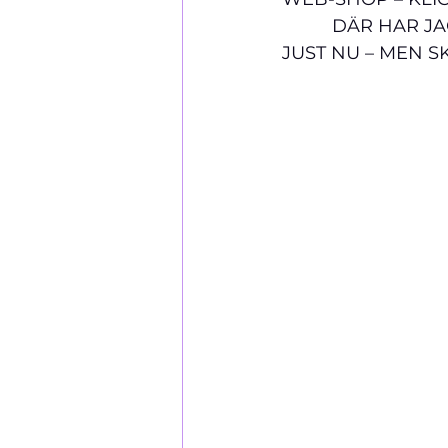
          DÄR HA
JUST NU – MEN SK