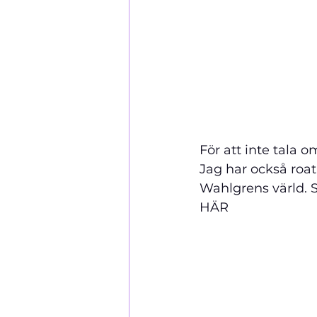
För att inte tala o
Jag har också roat
Wahlgrens värld. S
HÄR