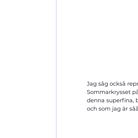
Jag såg 
också rep
Sommarkrysset på T
denna superfina, 
och som jag är såå