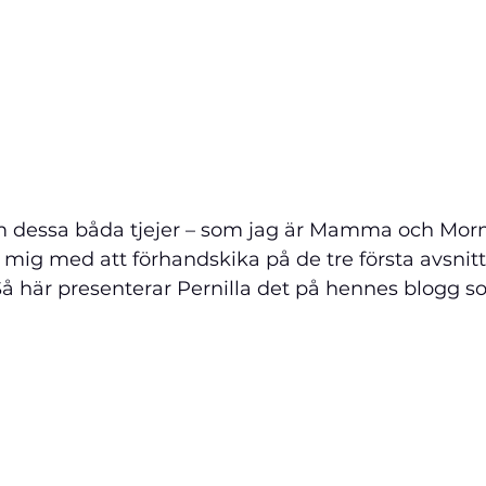
m dessa båda tjejer – som jag är Mamma och Mormor ti
 mig med att förhandskika på de tre första avsnitt
å här presenterar Pernilla det på hennes blogg so