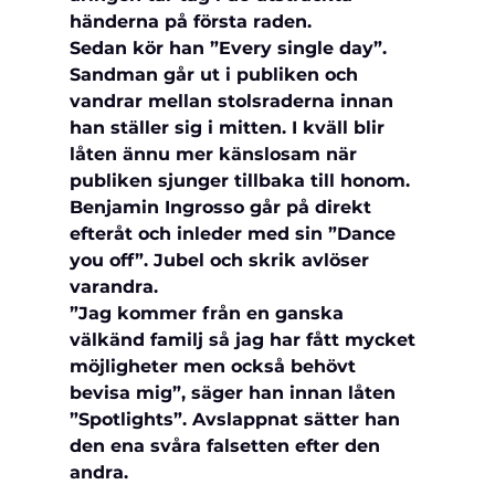
händerna på första raden.
Sedan kör han ”Every single day”. 
Sandman går ut i publiken och 
vandrar mellan stolsraderna innan 
han ställer sig i mitten. I kväll blir 
låten ännu mer känslosam när 
publiken sjunger tillbaka till honom.
Benjamin Ingrosso går på direkt 
efteråt och inleder med sin ”Dance 
you off”. Jubel och skrik avlöser 
varandra.
”Jag kommer från en ganska 
välkänd familj så jag har fått mycket 
möjligheter men också behövt 
bevisa mig”, säger han innan låten 
”Spotlights”. Avslappnat sätter han 
den ena svåra falsetten efter den 
andra.