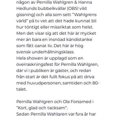
någon av Pernilla Wahlgren & Hanna 
Hedlunds bubbelkvällar (OBS! vild 
gissning) och alla som sett ”Wahlgrens 
värld” på tv vet att det hade kunnat bli 
hur töntigt eller missriktat som helst. 
Men det visar sig att det här är mycket 
mer än bara en insnöad kändistanke 
som fått oanat liv. Det här är hög 
svensk underhållningsklass.
Hela showen är upplagd som en 
överraskningsfest för Pernilla Wahlgren, 
där vi i publiken är gäster, och redan 
från start är det fullt fokus på att driva 
med huvudpersonen, samtiden och 80-
talet.
Pernilla Wahlgren och Ola Forssmed i 
”Kort, glad och tacksam”.
Sedan Pernilla Wahlgren var fyra år har 