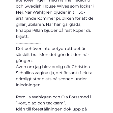
återföreningen med Hanna Hedlund 
och Swedish House Wives som lockar?
Nej. När Wahlgren bjuder in till 50-
årsfirande kommer publiken för att de 
gillar jubilaren. När härliga, glada, 
knäppa Pillan bjuder på fest köper du 
biljett.
…………………………
Det behöver inte betyda att det är 
särskilt bra. Men det gör det den här 
gången.
Även om jag blev orolig när Christina 
Schollins vagina (ja, det är sant) fick ta 
orimligt stor plats på scenen under 
inledningen.
Pernilla Wahlgren och Ola Forssmed i 
”Kort, glad och tacksam”.
Idén till föreställningen dök upp på 