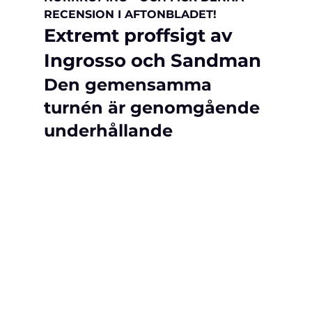
RECENSION I AFTONBLADET!
Extremt proffsigt av 
Ingrosso och Sandman
Den gemensamma 
turnén är genomgående 
underhållande