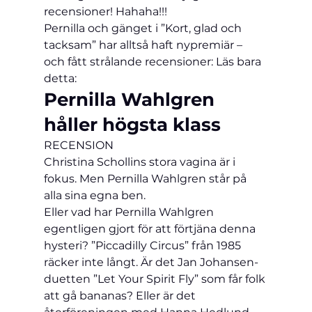
recensioner! Hahaha!!!                       
Pernilla och gänget i ”Kort, glad och 
tacksam” har alltså haft nypremiär – 
och fått strålande recensioner: Läs bara 
detta:
Pernilla Wahlgren 
håller högsta klass
RECENSION 
Christina Schollins stora vagina är i 
fokus. Men Pernilla Wahlgren står på 
alla sina egna ben.
Eller vad har Pernilla Wahlgren 
egentligen gjort för att förtjäna denna 
hysteri? ”Piccadilly Circus” från 1985 
räcker inte långt. Är det Jan Johansen-
duetten ”Let Your Spirit Fly” som får folk 
att gå bananas? Eller är det 