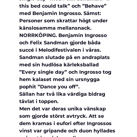
this bed could talk” och ”Behave” 
med Benjamin Ingrosso. Sämst: 
Personer som skrattar högt under 
känslosamma mellansnack.
NORRKÖPING. Benjamin Ingrosso 
och Felix Sandman gjorde båda 
succé i Melodifestivalen i våras. 
Sandman slutade på en andraplats 
med sin hudlösa kärleksballad 
”Every single day” och Ingrosso tog 
hem kalaset med sin ursnygga 
pophit ”Dance you off”.
Sällan har två lika värdiga bidrag 
tävlat i toppen.
Men det var deras unika vänskap 
som gjorde störst avtryck. Att se 
dem kramas i eufori efter Ingrossos 
vinst var gripande och duon hyllades 