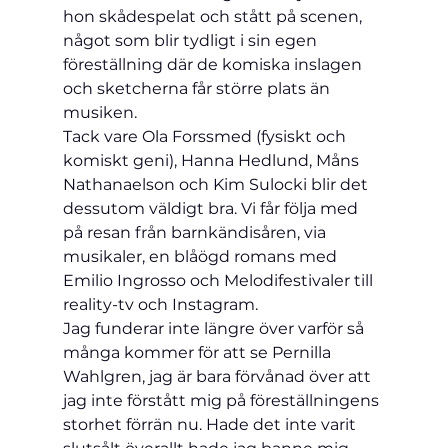
hon skådespelat och stått på scenen, 
något som blir tydligt i sin egen 
föreställning där de komiska inslagen 
och sketcherna får större plats än 
musiken.
Tack vare Ola Forssmed (fysiskt och 
komiskt geni), Hanna Hedlund, Måns 
Nathanaelson och Kim Sulocki blir det 
dessutom väldigt bra. Vi får följa med 
på resan från barnkändisåren, via 
musikaler, en blåögd romans med 
Emilio Ingrosso och Melodifestivaler till 
reality-tv och Instagram.
Jag funderar inte längre över varför så 
många kommer för att se Pernilla 
Wahlgren, jag är bara förvånad över att 
jag inte förstått mig på föreställningens 
storhet förrän nu. Hade det inte varit 