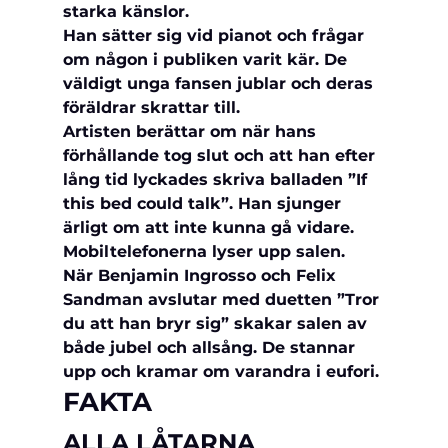
starka känslor.
Han sätter sig vid pianot och frågar 
om någon i publiken varit kär. De 
väldigt unga fansen jublar och deras 
föräldrar skrattar till.
Artisten berättar om när hans 
förhållande tog slut och att han efter 
lång tid lyckades skriva balladen ”If 
this bed could talk”. Han sjunger 
ärligt om att inte kunna gå vidare. 
Mobiltelefonerna lyser upp salen.
När Benjamin Ingrosso och Felix 
Sandman avslutar med duetten ”Tror 
du att han bryr sig” skakar salen av 
både jubel och allsång. De stannar 
upp och kramar om varandra i eufori.
FAKTA
ALLA LÅTARNA