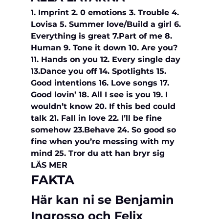
1. Imprint 2. 0 emotions 3. Trouble 4. 
Lovisa 5. Summer love/Build a girl 6. 
Everything is great 7.Part of me 8. 
Human 9. Tone it down 10. Are you? 
11. Hands on you 12. Every single day 
13.Dance you off 14. Spotlights 15. 
Good intentions 16. Love songs 17. 
Good lovin’ 18. All I see is you 19. I 
wouldn’t know 20. If this bed could 
talk 21. Fall in love 22. I’ll be fine 
somehow 23.Behave 24. So good so 
fine when you’re messing with my 
mind 25. Tror du att han bryr sig
LÄS MER
FAKTA
Här kan ni se Benjamin 
Ingrosso och Felix 