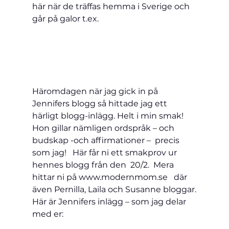
här när de träffas hemma i Sverige och 
går på galor t.ex.
Häromdagen när jag gick in på 
Jennifers blogg så hittade jag ett 
härligt blogg-inlägg. Helt i min smak! 
Hon gillar nämligen ordspråk – och 
budskap -och affirmationer –  precis 
som jag!   Här får ni ett smakprov ur 
hennes blogg från den  20/2.  Mera 
hittar ni på www.modernmom.se   där 
även Pernilla, Laila och Susanne bloggar.
Här är Jennifers inlägg – som jag delar 
med er:
________________________________________