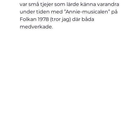
var små tjejer som lärde känna varandra 
under tiden med ”Annie-musicalen” på 
Folkan 1978 (tror jag) där båda 
medverkade.