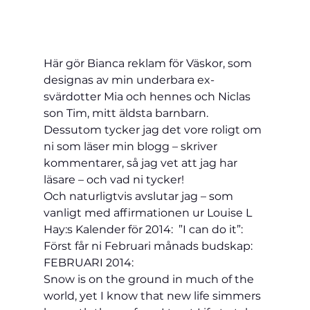
Här gör Bianca reklam för Väskor, som 
designas av min underbara ex-
svärdotter Mia och hennes och Niclas 
son Tim, mitt äldsta barnbarn.
Dessutom tycker jag det vore roligt om 
ni som läser min blogg – skriver 
kommentarer, så jag vet att jag har 
läsare – och vad ni tycker!
Och naturligtvis avslutar jag – som 
vanligt med affirmationen ur Louise L 
Hay:s Kalender för 2014:  ”I can do it”:
Först får ni Februari månads budskap:
FEBRUARI 2014:
Snow is on the ground in much of the 
world, yet I know that new life simmers 