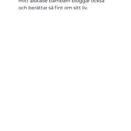
mitt älskade barnbarn bloggar också 
och berättar så fint om sitt liv.