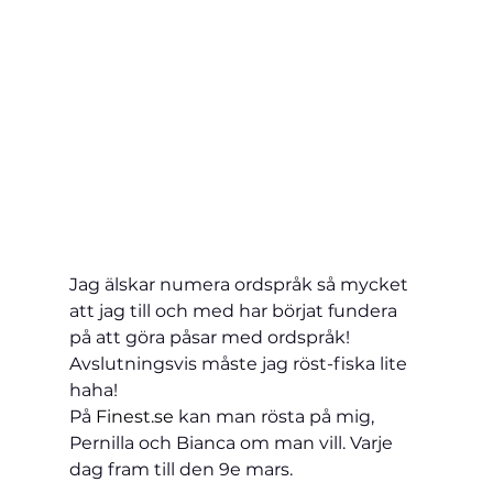
Jag älskar numera ordspråk så mycket 
att jag till och med har börjat fundera 
på att göra påsar med ordspråk!
Avslutningsvis måste jag röst-fiska lite 
haha!
På 
Finest.se
 kan man rösta på mig, 
Pernilla och Bianca om man vill. Varje 
dag fram till den 9e mars.