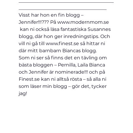
________________________________________
_____________________________________
Visst har hon en fin blogg – 
Jennifer!!!??? På www.modernmom.se 
 kan ni också läsa fantastiska Susannes 
blogg, där hon ger inredningstips. Och 
vill ni gå till www.finest.se så hittar ni 
där mitt barnbarn Biancas blogg.
Som ni ser så finns det en tävling om 
bästa bloggen – Pernilla, Laila Bianca 
och Jennifer är nominerade!!! och på 
Finest.se kan ni alltså rösta – så alla ni 
som läser min blogg – gör det, tycker 
jag!