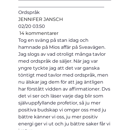
_____________________________________
Ordspråk
JENNIFER JANSCH
02/20 03:50 
 14 kommentarer
Tog en sväng på stan idag och 
hamnade på Mios affär på Sveavägen. 
Jag slogs av vad otroligt många tavlor 
med ordspråk de säljer. När jag var 
yngre tyckte jag att det var ganska 
töntigt med tavlor med ordspråk, men 
nu älskar jag dem för att jag äntligen 
har förstått vidden av affirmationer. Dvs 
det vi ser och läser varje dag blir som 
självuppfyllande profetior, så ju mer 
positiva budskap vi omger oss med ju 
bättre känner vi oss, ju mer positiv 
energi ger vi ut och ju bättre saker får vi 