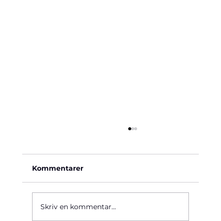
Kommentarer
Käre John, 1964
Skriv en kommentar...