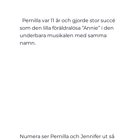
  Pernilla var 11 år och gjorde stor succé 
som den lilla föräldralösa ”Annie” i den 
underbara musikalen med samma 
namn.
Numera ser Pernilla och Jennifer ut så 