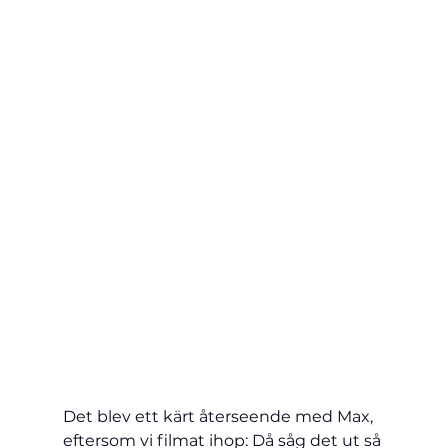
Det blev ett kärt återseende med Max, 
eftersom vi filmat ihop: 
Då såg det ut så 