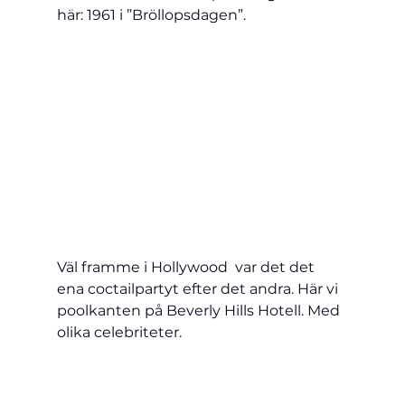
här: 1961 i ”Bröllopsdagen”.
Väl framme i Hollywood  var det det 
ena coctailpartyt efter det andra. Här vi 
poolkanten på Beverly Hills Hotell. Med 
olika celebriteter.