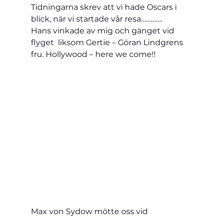
Tidningarna skrev att vi hade Oscars i 
blick, när vi startade vår resa………….
Hans vinkade av mig och gänget vid 
flyget  liksom Gertie – Göran Lindgrens 
fru. Hollywood – here we come!!
Max von Sydow mötte oss vid 