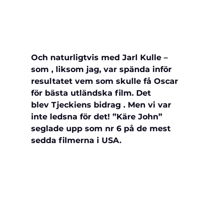
Och naturligtvis med Jarl Kulle – 
som , liksom jag, var spända inför 
resultatet vem som skulle få Oscar 
för bästa utländska film. Det 
blev 
Tjeckiens bidrag . Men vi var 
inte ledsna för det! ”Käre John” 
seglade upp som nr 6 på de mest 
sedda filmerna i USA.