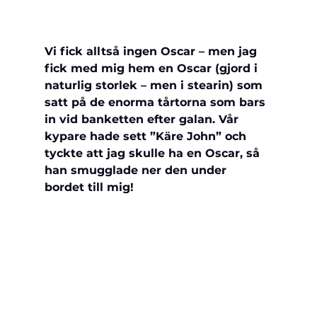
Vi fick alltså ingen Oscar – men jag 
fick med mig hem en Oscar (gjord i 
naturlig storlek – men i stearin) som 
satt på de enorma tårtorna som bars 
in vid banketten efter galan. Vår 
kypare hade sett ”Käre John” och 
tyckte att jag skulle ha en Oscar, så 
han smugglade ner den under 
bordet till mig! 