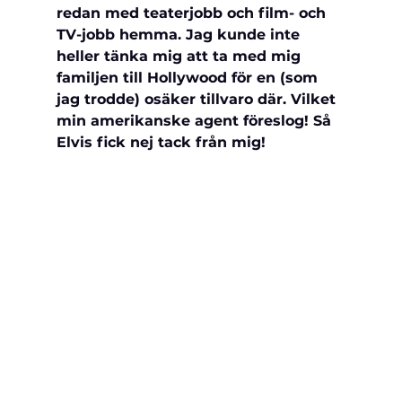
redan med teaterjobb och film- och 
TV-jobb hemma. Jag kunde inte 
heller tänka mig att ta med mig 
familjen till Hollywood för en (som 
jag trodde) osäker tillvaro där. Vilket 
min amerikanske agent föreslog! Så 
Elvis fick nej tack från mig!