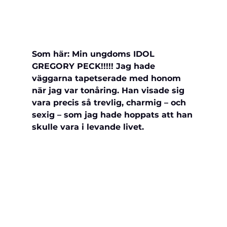
Som här: Min ungdoms IDOL 
GREGORY PECK!!!!! Jag hade 
väggarna tapetserade med honom 
när jag var tonåring. Han visade sig 
vara precis så trevlig, charmig – och 
sexig – som jag hade hoppats att han 
skulle vara i levande livet.