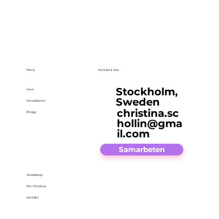
Meny
Kontakta Oss
Stockholm,
Hem
Sweden
Samarbeten
christina.sc
Blogg
hollin@gma
il.com
Samarbeten
Webbshop
Om Christina
Kontakt