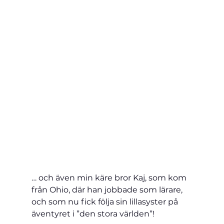
… och även min käre bror Kaj, som kom 
från Ohio, där han jobbade som lärare, 
och som nu fick följa sin lillasyster på 
äventyret i ”den stora världen”!