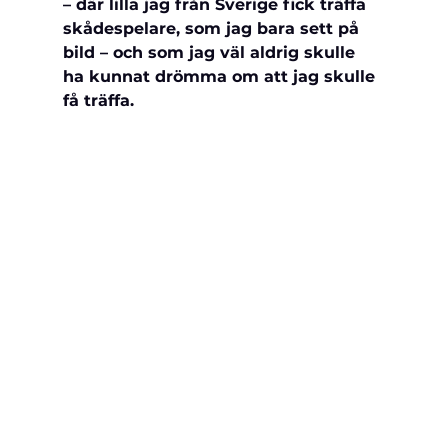
– där lilla jag från Sverige fick träffa 
skådespelare, som jag bara sett på 
bild – och som jag väl aldrig skulle 
ha kunnat drömma om att jag skulle 
få träffa.