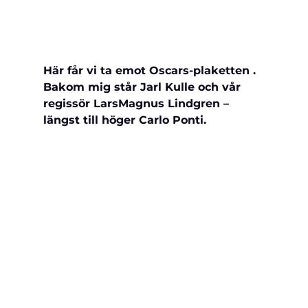
Här får vi ta emot Oscars-plaketten . 
Bakom mig står Jarl Kulle och vår 
regissör LarsMagnus Lindgren – 
längst till höger Carlo Ponti.