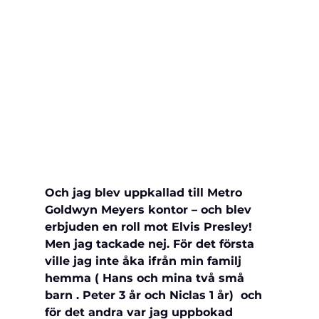
Och jag blev uppkallad till Metro 
Goldwyn Meyers kontor – och blev 
erbjuden en roll mot Elvis Presley! 
Men jag tackade nej. För det första 
ville jag inte åka ifrån min familj 
hemma ( Hans och mina två små 
barn . Peter 3 år och Niclas 1 år)  och 
för det andra var jag uppbokad 