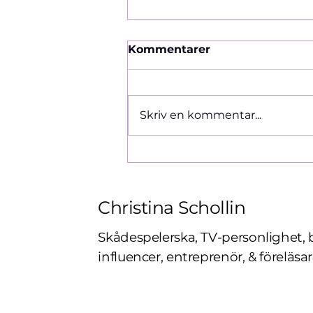
Kommentarer
Ormen 1966
Skriv en kommentar...
Christina Schollin
Skådespelerska, TV-personlighet, 
influencer, entreprenör, & föreläsar