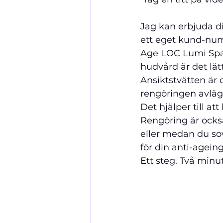
Jag kan erbjuda di
ett eget kund-num
Age LOC Lumi Spa
hudvård är det lätt
Ansiktstvätten är 
rengöringen avläg
Det hjälper till a
Rengöring är också
eller medan du so
för din anti-agein
Ett steg. Två minut