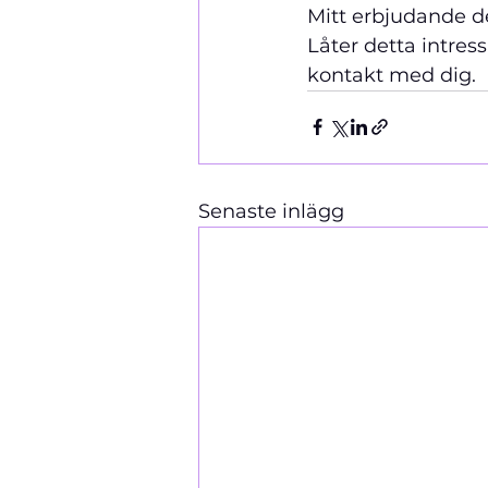
Mitt erbjudande d
Låter detta intre
kontakt med dig.  
Senaste inlägg