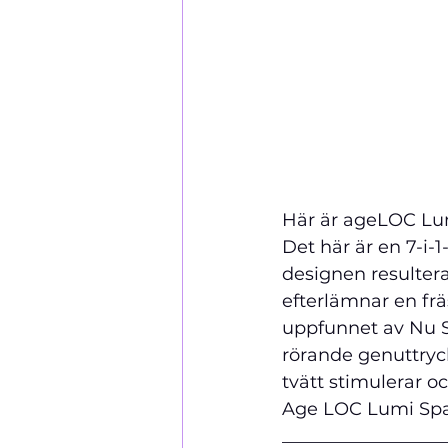
Här är ageLOC Lum
Det här är en 7-i
designen resulter
efterlämnar en fr
uppfunnet av Nu Sk
rörande genuttryc
tvätt stimulerar o
Age LOC Lumi Spa: 
__________________