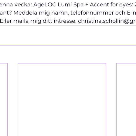
enna vecka: AgeLOC Lumi Spa + Accent for eyes: 2
ssant? Meddela mig namn, telefonnummer och E-mai
Eller maila mig ditt intresse: christina.schollin@