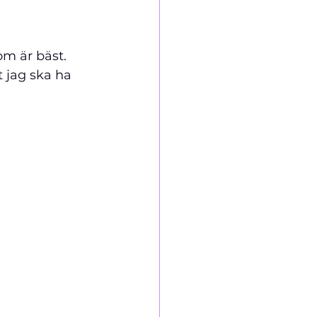
som är bäst. 
 jag ska ha 