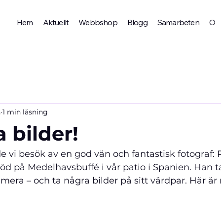
Hem
Aktuellt
Webbshop
Blogg
Samarbeten
Om 
n
1 min läsning
 bilder!
vi besök av en god vän och fantastisk fotograf: P
jöd på Medelhavsbuffé i vår patio i Spanien. Han
mera – och ta några bilder på sitt värdpar. Här är r