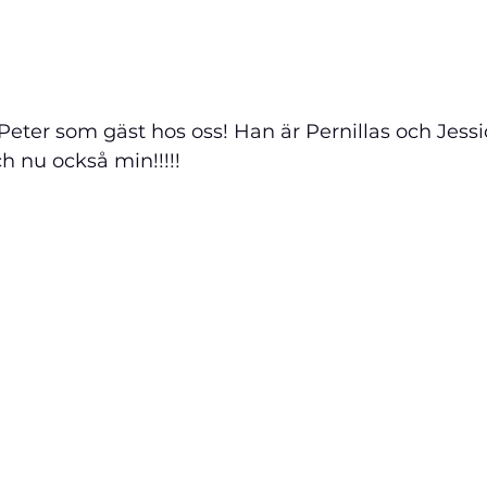
 Peter som gäst hos oss! Han är Pernillas och Jessi
ch nu också min!!!!!  