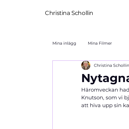
Christina Schollin
Mina inlägg
Mina Filmer
Christina Scholli
Nytagna
Häromveckan hade 
Knutson, som vi b
att hiva upp sin ka