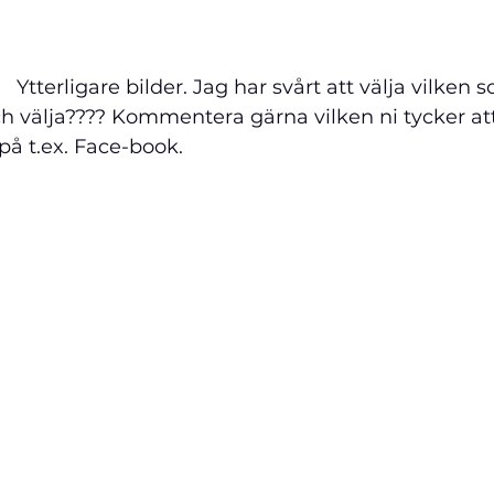
      Ytterligare bilder. Jag har svårt att välja vilken 
ch välja???? Kommentera gärna vilken ni tycker att
på t.ex. Face-book.