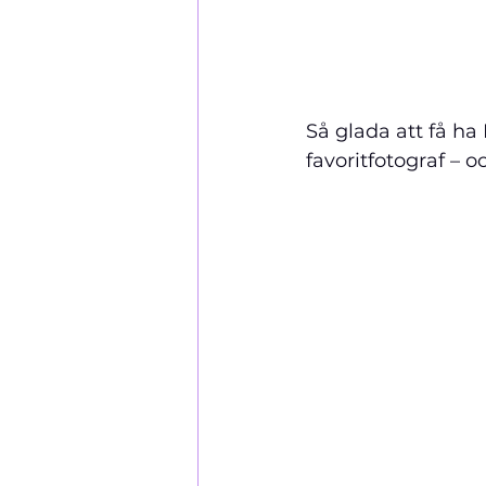
Så glada att få ha
favoritfotograf – o