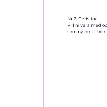
Nr 2: Christina.    
Vill ni vara med o
som ny profil-bild 