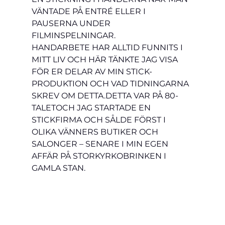
VÄNTADE PÅ ENTRÉ ELLER I 
PAUSERNA UNDER 
FILMINSPELNINGAR.
HANDARBETE HAR ALLTID FUNNITS I 
MITT LIV OCH HÄR TÄNKTE JAG VISA 
FÖR ER DELAR AV MIN STICK-
PRODUKTION OCH VAD TIDNINGARNA 
SKREV OM DETTA.
DETTA VAR PÅ 80-
TALET
OCH JAG STARTADE EN 
STICKFIRMA OCH SÅLDE FÖRST I 
OLIKA VÄNNERS BUTIKER OCH 
SALONGER – SENARE I MIN EGEN 
AFFÄR PÅ STORKYRKOBRINKEN I 
GAMLA STAN.