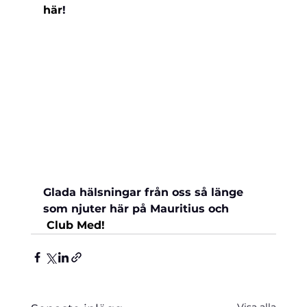
här
!
Glada hälsningar från oss så länge 
som njuter här på Mauritius och 
Club Med!