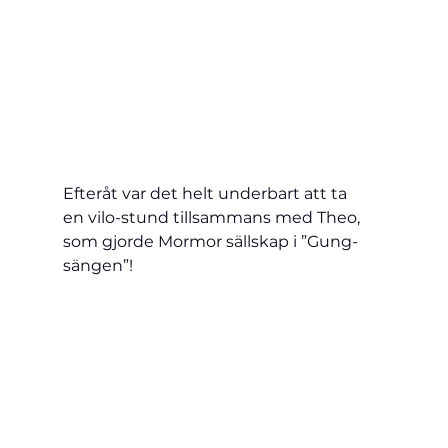
Efteråt var det helt underbart att ta 
en 
vilo-stund tillsammans med Theo, 
som gjorde Mormor sällskap i ”Gung-
sängen”!