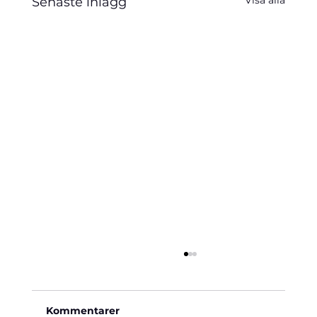
Visa alla
Senaste inlägg
Kommentarer