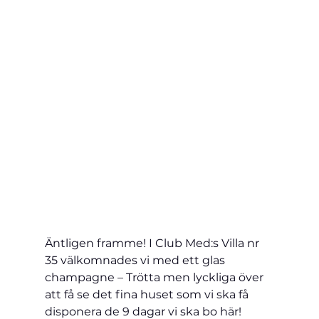
Äntligen framme! I 
Club Med:s Villa 
nr 
35 välkomnades vi med ett glas 
champagne – Trötta men lyckliga över 
att få se det fina huset som vi ska få 
disponera de 9 dagar vi ska bo här!