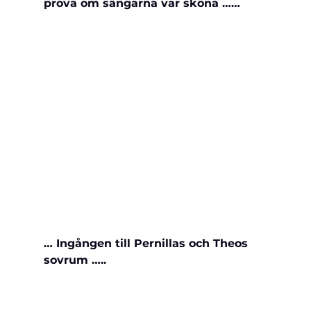
prova om sängarna var sköna ……
… Ingången till Pernillas och Theos 
sovrum …..