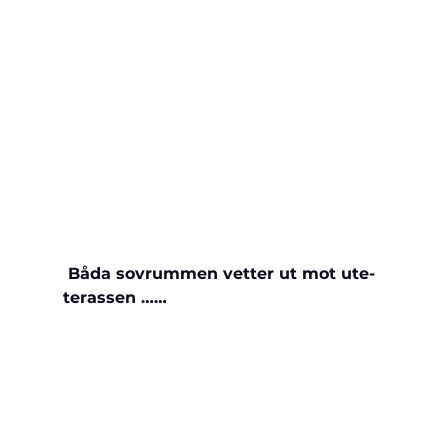
 Båda sovrummen vetter ut mot ute-
terassen ……