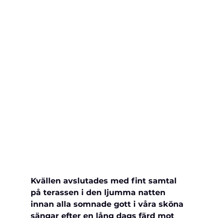
Kvällen avslutades med fint samtal 
på terassen i den ljumma natten 
innan alla somnade gott i våra sköna 
sängar efter en lång dags färd mot 