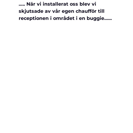
….. När vi installerat oss blev vi 
skjutsade av vår egen chaufför till 
receptionen i området i en buggie……