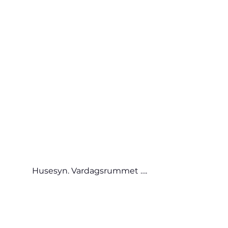
Husesyn. Vardagsrummet ….