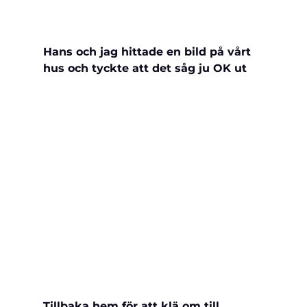
Hans och jag hittade en bild på vårt 
hus och tyckte att det såg ju OK ut
Tillbaka hem för att klä om till 