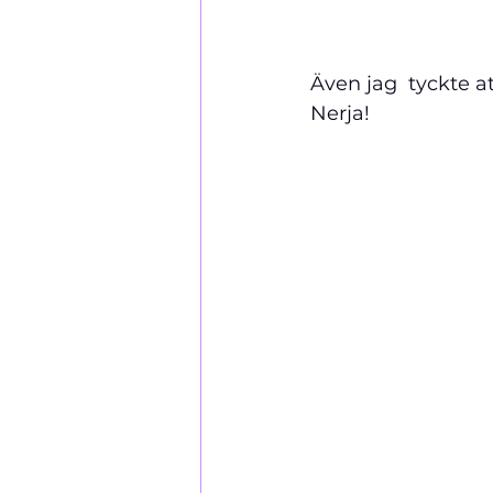
Även jag  tyckte 
Nerja!