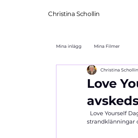
Christina Schollin
Mina inlägg
Mina Filmer
Christina Scholli
Love Yo
avsked
  Love Yourself Da
strandklänningar 