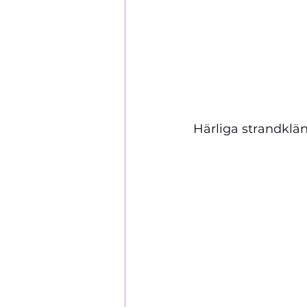
Härliga strandklän