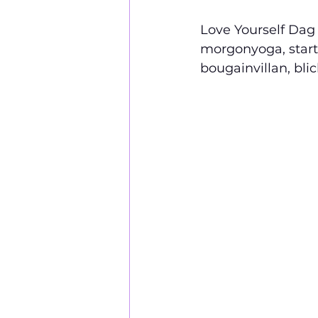
Love Yourself Dag
morgonyoga, start
bougainvillan, bli