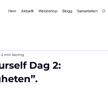
Hem
Aktuellt
Webbshop
Blogg
Samarbeten
Om 
n
2 min läsning
urself Dag 2:
heten”.