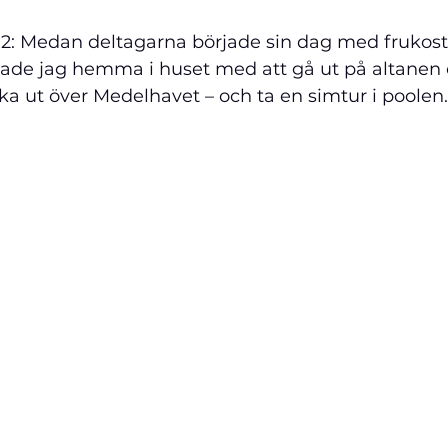
 2: Medan deltagarna började sin dag med frukost
ade jag hemma i huset med att gå ut på altanen 
cka ut över Medelhavet – och ta en simtur i poolen.