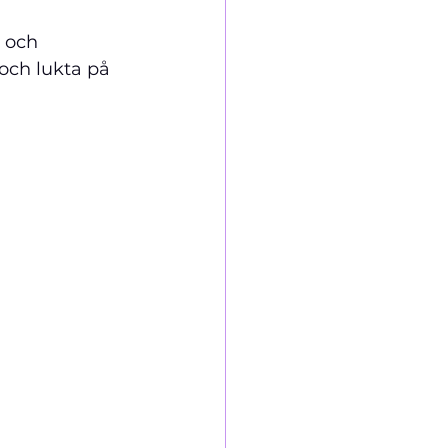
 och 
och lukta på 