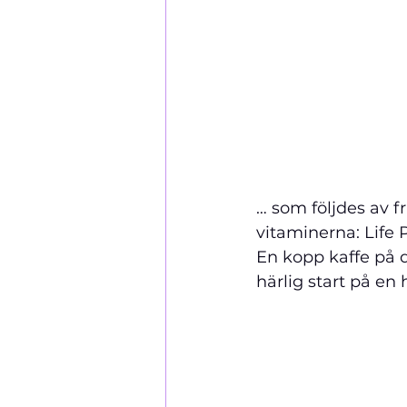
… som följdes av f
vitaminerna: Life 
En kopp kaffe på 
härlig start på en 