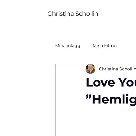
Christina Schollin
Mina inlägg
Mina Filmer
Christina Scholli
Love Yo
”Hemlig