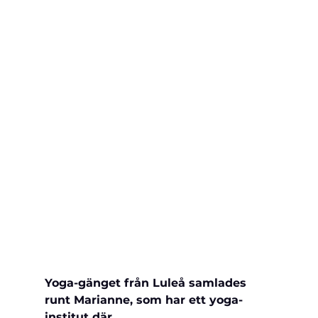
Yoga-gänget från Luleå samlades 
runt Marianne, som har ett yoga-
institut där.