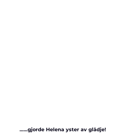
……gjorde Helena yster av glädje!