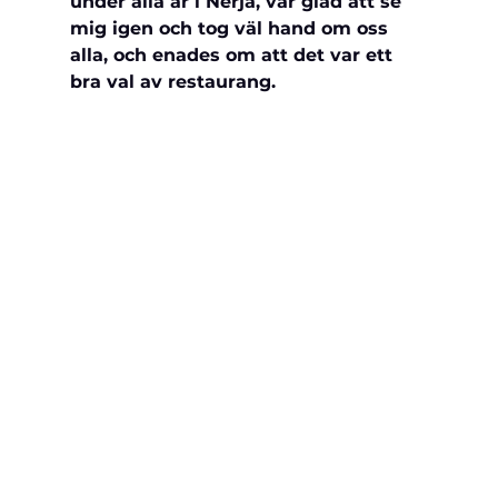
under alla år i Nerja, var glad att se 
mig igen och tog väl hand om oss 
alla, och enades om att det var ett 
bra val av restaurang.