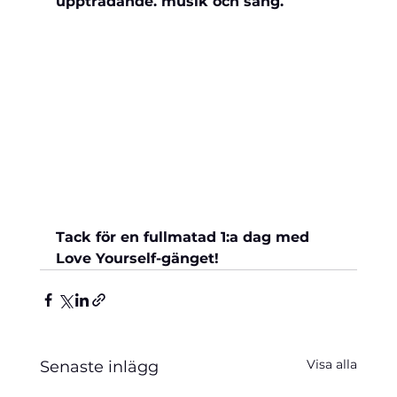
uppträdande. musik och sång. 
Tack för en fullmatad 1:a dag med 
Love Yourself-gänget!
Visa alla
Senaste inlägg