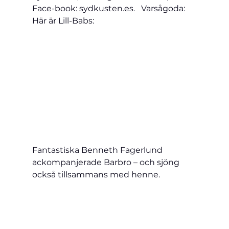
Face-book: sydkusten.es.   Varsågoda: 
Här är Lill-Babs:
Fantastiska Benneth Fagerlund 
ackompanjerade Barbro – och sjöng 
också tillsammans med henne.  