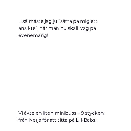
 …så måste jag ju ”sätta på mig ett 
ansikte”, när man nu skall iväg på 
evenemang!
Vi åkte en liten minibuss – 9 stycken 
från Nerja för att titta på Lill-Babs.