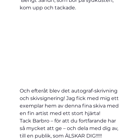
 Bengt Sändh, som bor på sydkusten, 
kom upp och tackade.
Och efteråt blev det autograf-skrivning 
och skivsignering! Jag fick med mig ett 
exemplar hem av denna fina skiva med 
en fin artist med ett stort hjärta!
Tack Barbro – för att du fortfarande har 
så mycket att ge – och dela med dig av, 
till en publik, som ÄLSKAR DIG!!!!!