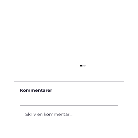
Kommentarer
Käre John, 1964
Skriv en kommentar...