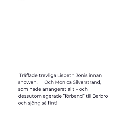
 Träffade trevliga Lisbeth Jönis innan 
showen.      Och Monica Silverstrand, 
som hade arrangerat allt – och 
dessutom agerade ”förband” till Barbro 
och sjöng så fint!