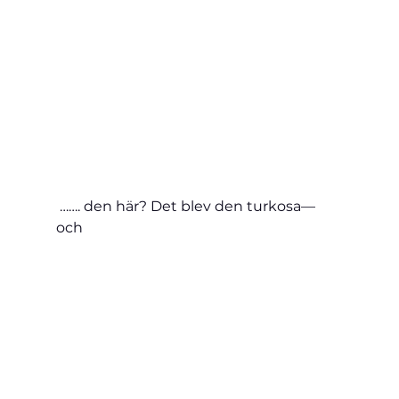
 ……. den här? Det blev den turkosa— 
och