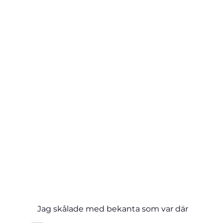
   Jag skålade med bekanta som var där 
…….