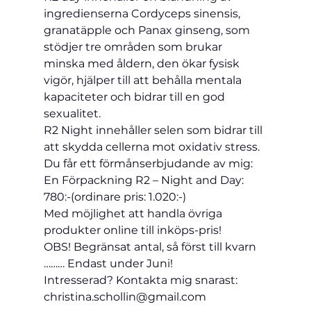
ingredienserna Cordyceps sinensis, 
granatäpple och Panax ginseng, som 
stödjer tre områden som brukar 
minska med åldern, den ökar fysisk 
vigör, hjälper till att behålla mentala 
kapaciteter och bidrar till en god 
sexualitet.
R2 Night innehåller selen som bidrar till 
att skydda cellerna mot oxidativ stress.
Du får ett förmånserbjudande av mig:
En Förpackning R2 – Night and Day: 
780:-(ordinare pris: 1.020:-)
Med möjlighet att handla övriga 
produkter online till inköps-pris!
OBS! Begränsat antal, så först till kvarn 
……… Endast under Juni!
Intresserad? Kontakta mig snarast: 
christina.schollin@gmail.com