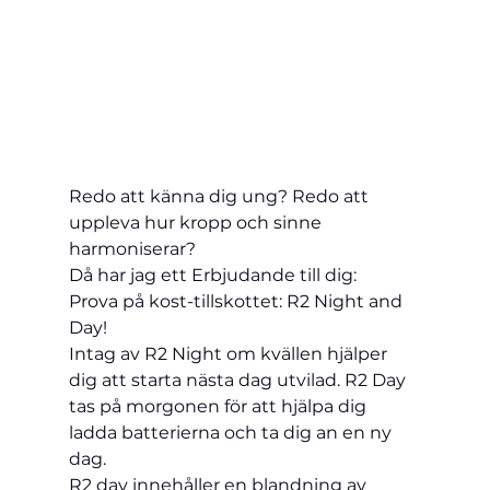
Redo att känna dig ung? Redo att 
uppleva hur kropp och sinne 
harmoniserar?
Då har jag ett Erbjudande till dig:
Prova på kost-tillskottet: R2 Night and 
Day!
Intag av R2 Night om kvällen hjälper 
dig att starta nästa dag utvilad. R2 Day 
tas på morgonen för att hjälpa dig 
ladda batterierna och ta dig an en ny 
dag.
R2 day innehåller en blandning av 