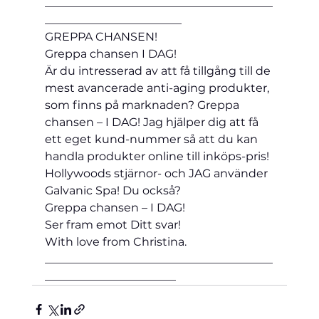
________________________________________
________________________
GREPPA CHANSEN!
Greppa chansen I DAG!
Är du intresserad av att få tillgång till de 
mest avancerade anti-aging produkter, 
som finns på marknaden? Greppa 
chansen – I DAG! Jag hjälper dig att få 
ett eget kund-nummer så att du kan 
handla produkter online till inköps-pris!
Hollywoods stjärnor- och JAG använder 
Galvanic Spa! Du också?
Greppa chansen – I DAG!
Ser fram emot Ditt svar!
With love from Christina.
________________________________________
_______________________