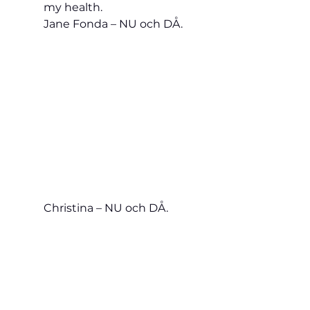
my health.
Jane Fonda – NU och DÅ.
Christina – NU och DÅ.