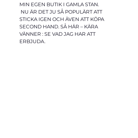
MIN EGEN BUTIK I GAMLA STAN.   
 NU ÄR DET JU SÅ POPULÄRT ATT 
STICKA IGEN OCH ÄVEN ATT KÖPA 
SECOND HAND. SÅ HÄR – KÄRA 
VÄNNER : SE VAD JAG HAR ATT 
ERBJUDA.