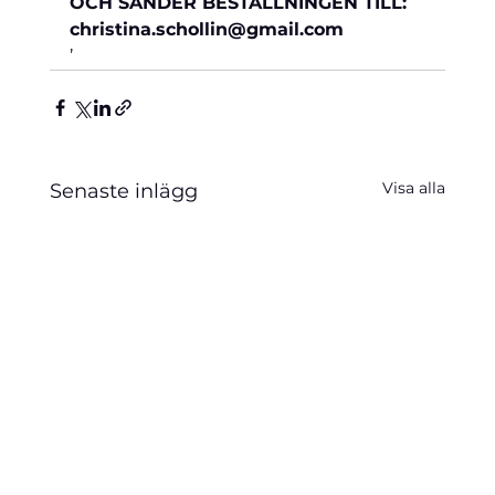
OCH SÄNDER BESTÄLLNINGEN TILL: 
christina.schollin@gmail.com
’
Visa alla
Senaste inlägg