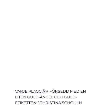
VARJE PLAGG Ä’R FÖRSEDD MED EN 
LITEN GULD-ÄNGEL OCH GULD-
ETIKETTEN: ”CHRISTINA SCHOLLIN 