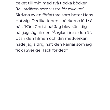
paket till mig med två tjocka böcker 
”Miljardären som visste för mycket”. 
Skrivna av en författare som heter Hans 
Hatwig. Dedikationen i böckerna löd så 
här: ”Kära Christina! Jag blev kär i dig 
när jag såg filmen ”Änglar, finns dom?”. 
Utan den filmen och din medverkan 
hade jag aldrig haft den karriär som jag 
fick i Sverige. Tack för det!”