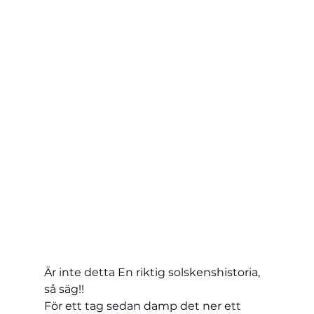
Är inte detta En riktig solskenshistoria, 
så säg!!
För ett tag sedan damp det ner ett 