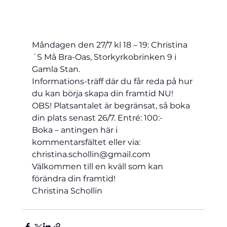
Måndagen den 27/7 kl 18 – 19: Christina
´S Må Bra-Oas, Storkyrkobrinken 9 i 
Gamla Stan.
Informations-träff där du får reda på hur 
du kan börja skapa din framtid NU!         
OBS! Platsantalet är begränsat, så boka 
din plats senast 26/7. Entré: 100:- 
Boka – antingen här i 
kommentarsfältet eller via: 
christina.schollin@gmail.com     
Välkommen till en kväll som kan 
förändra din framtid!
Christina Schollin