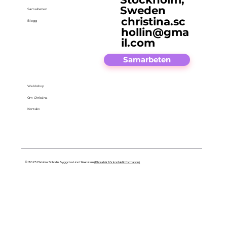
Sweden
Samarbeten
christina.sc
Blogg
hollin@gma
il.com
Samarbeten
Webbshop
Om Christina
Kontakt
© 2025 Christina Schollin. Byggd av Lion Härenstam
(Klicka här för kontaktinformation)