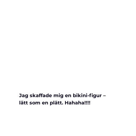
Jag skaffade mig en bikini-figur – 
lätt som en plätt. Hahaha!!!!