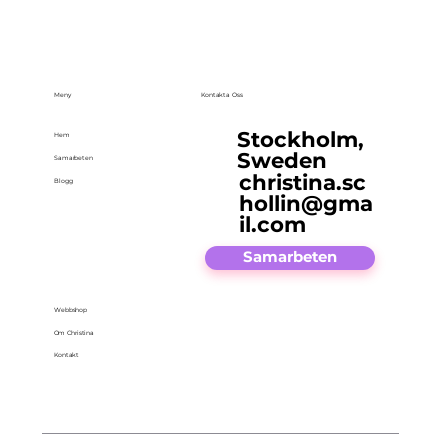
Meny
Kontakta Oss
Stockholm,
Hem
Sweden
Samarbeten
christina.sc
Blogg
hollin@gma
il.com
Samarbeten
Webbshop
Om Christina
Kontakt