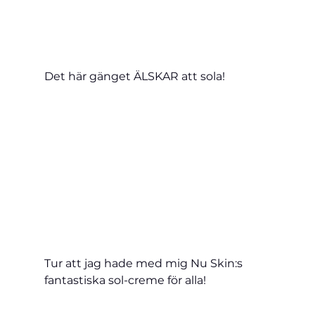
Det här gänget ÄLSKAR att sola!
Tur att jag hade med mig Nu Skin:s 
fantastiska sol-creme för alla!