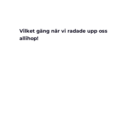
Vilket gäng när vi radade upp oss 
allihop!