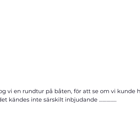
g vi en rundtur på båten, för att se om vi kunde h
et kändes inte särskilt inbjudande …………..