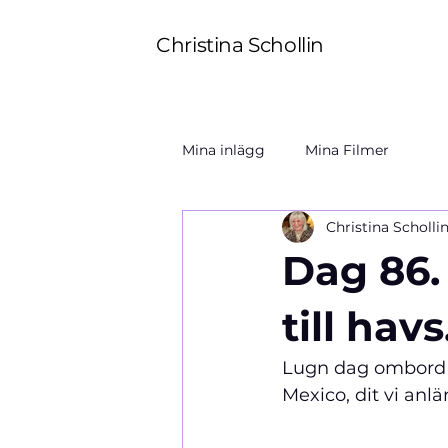
Christina Schollin
Mina inlägg
Mina Filmer
Christina Scholli
Dag 86.
till havs
Lugn dag ombord i 
Mexico, dit vi anl