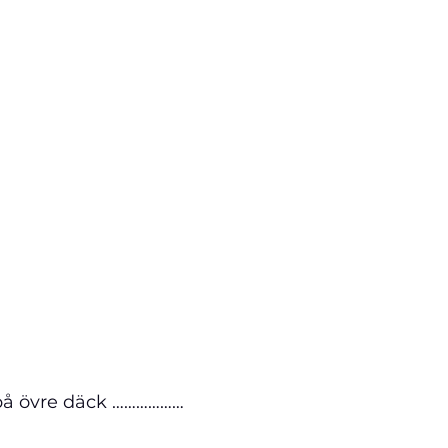
på övre däck ………………