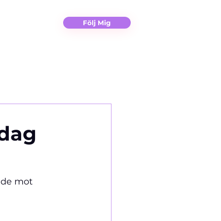
Christina
Kontakt
Följ Mig
 dag
ade mot 