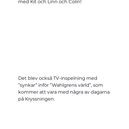
med Kit och Linn och Colin!
Det blev också TV-inspelning med 
”synkar” inför ”Wahlgrens värld”, som 
kommer att vara med några av dagarna 
på Kryssningen.