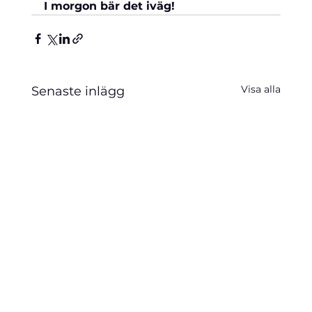
I morgon bär det iväg! 
Visa alla
Senaste inlägg