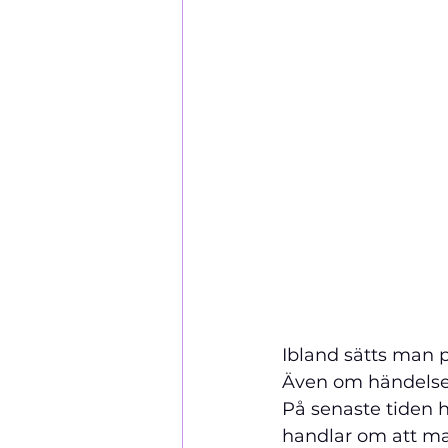
Ibland sätts man på
Även om händelsen i
På senaste tiden h
handlar om att ma