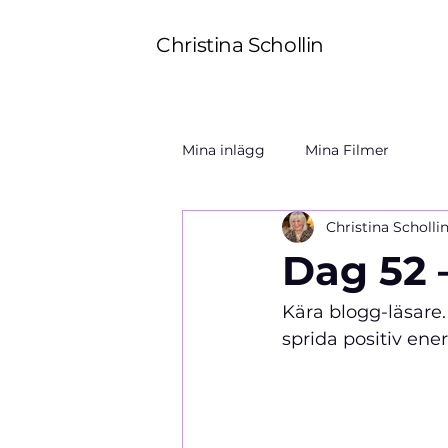
Christina Schollin
Mina inlägg
Mina Filmer
Christina Scholli
Dag 52 –
Kära blogg-läsare. 
sprida positiv ene