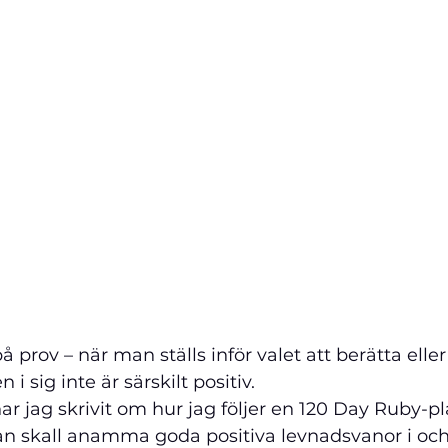
 prov – när man ställs inför valet att berätta eller 
 sig inte är särskilt positiv.
ar jag skrivit om hur jag följer en 120 Day Ruby-p
n skall anamma goda positiva levnadsvanor i och 