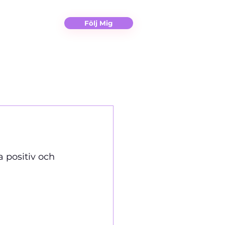
Christina
Kontakt
Följ Mig
 positiv och 