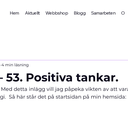
Hem
Aktuellt
Webbshop
Blogg
Samarbeten
Om 
n
4 min läsning
 53. Positiva tankar.
Med detta inlägg vill jag 
påpeka vikten av att vara
rgi.  Så här står det på startsidan på min hemsida: