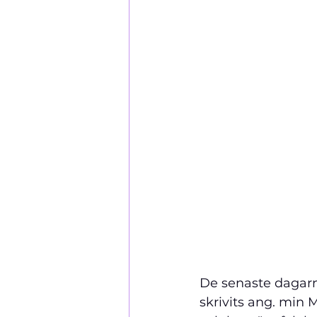
De senaste dagarna
skrivits ang. min 