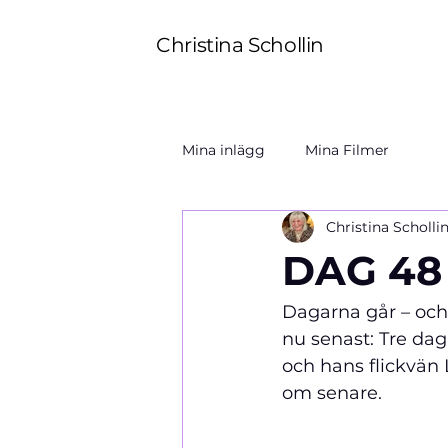
Christina Schollin
Mina inlägg
Mina Filmer
Christina Scholli
DAG 48 
Dagarna går – och 
nu senast: Tre dag
och hans flickvän
om senare.