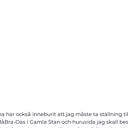
 har också inneburit att jag måste ta ställning til
MåBra-Oas i Gamla Stan och huruvida jag skall bes