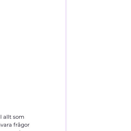
l allt som 
vara frågor 