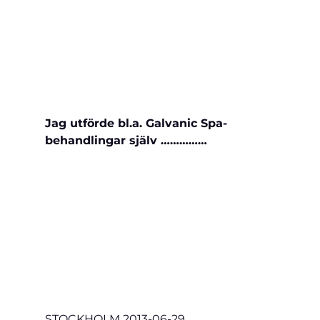
Jag utförde bl.a. Galvanic Spa-
behandlingar själv ……………
STOCKHOLM 2013-06-29
