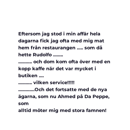
Eftersom jag stod i min affär hela 
dagarna fick jag ofta med mig mat 
hem från restaurangen ….. som då 
hette Rudolfo ……..
……….. och dom kom ofta över med en 
kopp kaffe när det var mycket i 
butiken ….
……….. vilken service!!!!! 
………….Och det fortsatte med de nya 
ägarna, som nu Ahmed på Da Peppe, 
som 
alltid möter mig med stora famnen!