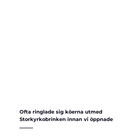
Ofta ringlade sig köerna utmed 
Storkyrkobrinken innan vi öppnade 
……….