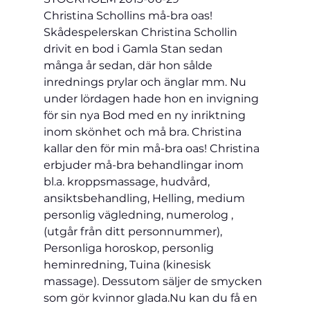
Christina Schollins må-bra oas!

Skådespelerskan Christina Schollin 
drivit en bod i Gamla Stan sedan 
många år sedan, där hon sålde 
inrednings prylar och änglar mm. Nu 
under lördagen hade hon en invigning 
för sin nya Bod med en ny inriktning 
inom skönhet och må bra. Christina 
kallar den för min må-bra oas! Christina 
erbjuder må-bra behandlingar inom 
bl.a. kroppsmassage, hudvård, 
ansiktsbehandling, Helling, medium 
personlig vägledning, numerolog , 
(utgår från ditt personnummer), 
Personliga horoskop, personlig 
heminredning, Tuina (kinesisk 
massage). Dessutom säljer de smycken 
som gör kvinnor glada.Nu kan du få en 