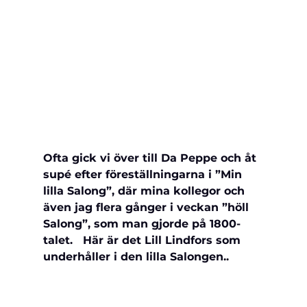
Ofta gick vi över till Da Peppe och åt 
supé efter föreställningarna i ”Min 
lilla Salong”, där mina kollegor och 
även jag flera gånger i veckan ”höll 
Salong”, som man gjorde på 1800-
talet.   Här är det Lill Lindfors som 
underhåller i den lilla Salongen..