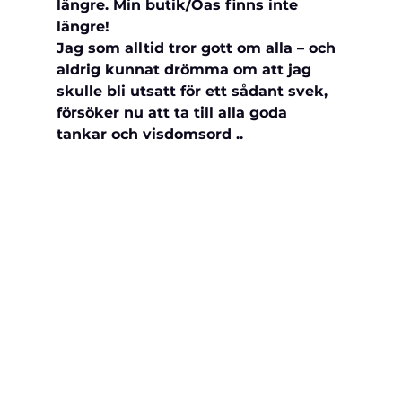
längre. Min butik/Oas finns inte 
längre! 
Jag som alltid tror gott om alla – och 
aldrig kunnat drömma om att jag 
skulle bli utsatt för ett sådant svek, 
försöker nu att ta till alla goda 
tankar och visdomsord ..