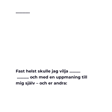
………….
Fast helst skulle jag vilja ……….
 ……….. och med en uppmaning till 
mig själv – och er andra: