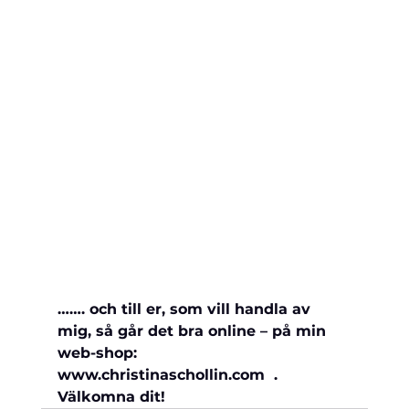
……. och till er, som vill handla av 
mig, så går det bra online – på min 
web-shop: 
www.christinaschollin.com  . 
Välkomna dit!