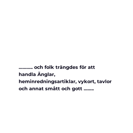
……….. och folk trängdes för att 
handla Änglar, 
heminredningsartiklar, vykort, 
tavlor 
och annat smått och gott ……..