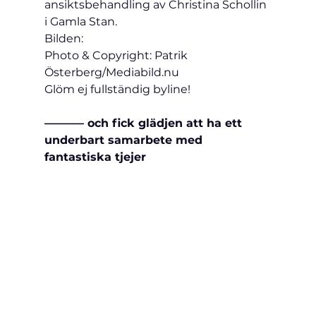
ansiktsbehandling av Christina Schollin 
i Gamla Stan.

Bilden:

Photo & Copyright: Patrik 
Österberg/Mediabild.nu

Glöm ej fullständig byline!
———– och fick glädjen att ha ett 
underbart samarbete med 
fantastiska 
tjejer  