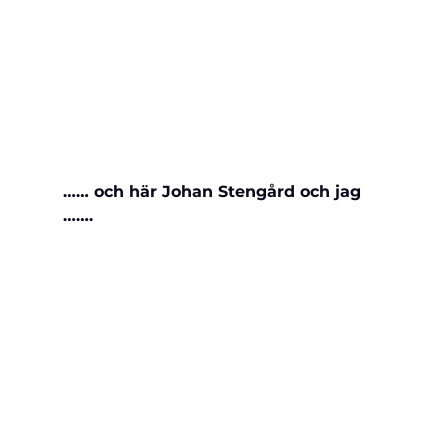
…… och här Johan Stengård och jag 
…….