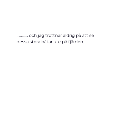
…………. och jag tröttnar aldrig på att se 
dessa stora båtar ute på fjärden.