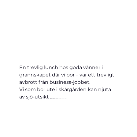
En trevlig lunch hos goda vänner i 
grannskapet där vi bor – var ett trevligt 
avbrott från business-jobbet.
Vi som bor ute i skärgården kan njuta 
av sjö-utsikt …………….