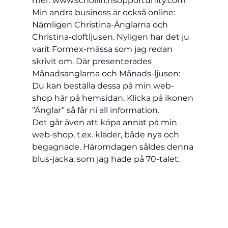
mer: www.schollin.nsopportunity.com   
Min andra business är också online: 
Nämligen Christina-Änglarna och 
Christina-doftljusen. Nyligen har det ju 
varit Formex-mässa som jag redan 
skrivit om. Där presenterades 
Månadsänglarna och Månads-ljusen: 
Du kan beställa dessa på min web-
shop här på hemsidan. Klicka på ikonen 
”Änglar” så får ni all information.
Det går även att köpa annat på min 
web-shop, t.ex. kläder, både nya och 
begagnade. Häromdagen såldes denna 
blus-jacka, som jag hade på 70-talet, 