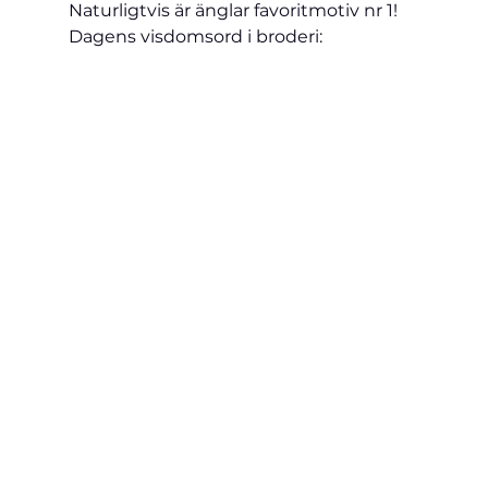
Naturligtvis är änglar favoritmotiv nr 1!

Dagens visdomsord i broderi: