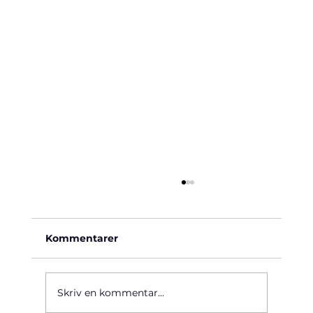
Kommentarer
Käre John, 1964
Skriv en kommentar...