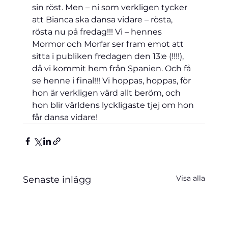
sin röst. Men – ni som verkligen tycker 
att Bianca ska dansa vidare – rösta, 
rösta nu på fredag!!! Vi – hennes 
Mormor och Morfar ser fram emot att 
sitta i publiken fredagen den 13:e (!!!!), 
då vi kommit hem från Spanien. Och få 
se henne i final!!! Vi hoppas, hoppas, för 
hon är verkligen värd allt beröm, och 
hon blir världens lyckligaste tjej om hon 
får dansa vidare!
Visa alla
Senaste inlägg