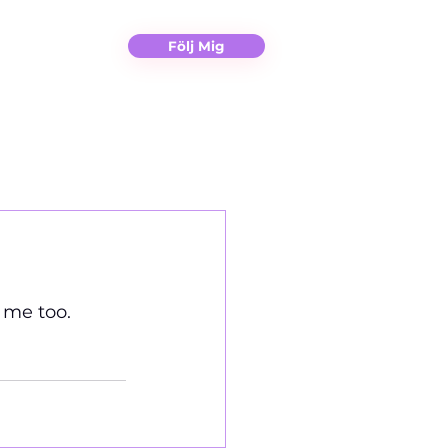
Christina
Kontakt
Följ Mig
 me too. 