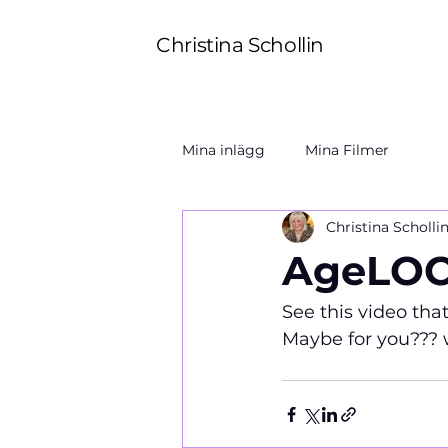
Christina Schollin
Mina inlägg
Mina Filmer
Christina Scholli
AgeLOC
See this video th
Maybe for you???