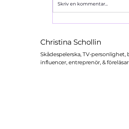
Ormen 1966
Skriv en kommentar...
Christina Schollin
Skådespelerska, TV-personlighet, 
influencer, entreprenör, & föreläsar