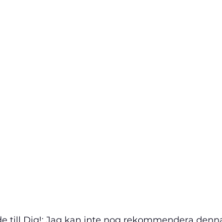
 till Dig!: Jag kan inte nog rekommendera denn