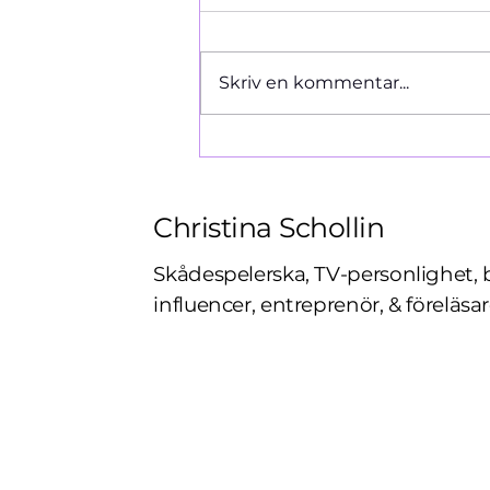
Ormen 1966
Skriv en kommentar...
Christina Schollin
Skådespelerska, TV-personlighet, 
influencer, entreprenör, & föreläsar