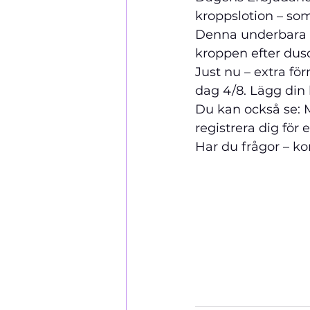
kroppslotion – so
Denna underbara 
kroppen efter dusc
Just nu – extra fö
dag 4/8. Lägg din be
Du kan också se: 
registrera dig för
Har du frågor – kon