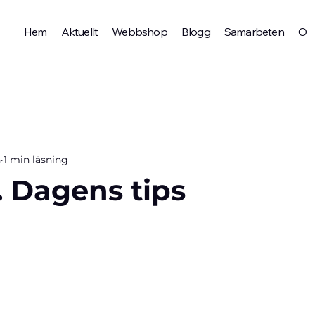
Hem
Aktuellt
Webbshop
Blogg
Samarbeten
Om 
n
1 min läsning
. Dagens tips