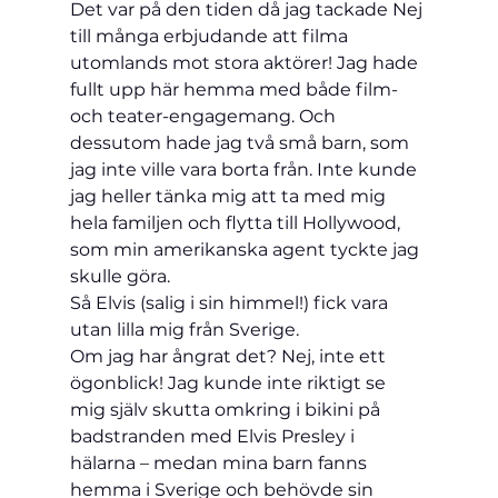
Det var på den tiden då jag tackade Nej 
till många erbjudande att filma 
utomlands mot stora aktörer! Jag hade 
fullt upp här hemma med både film- 
och teater-engagemang. Och 
dessutom hade jag två små barn, som 
jag inte ville vara borta från. Inte kunde 
jag heller tänka mig att ta med mig 
hela familjen och flytta till Hollywood, 
som min amerikanska agent tyckte jag 
skulle göra.
Så Elvis (salig i sin himmel!) fick vara 
utan lilla mig från Sverige.
Om jag har ångrat det? Nej, inte ett 
ögonblick! Jag kunde inte riktigt se 
mig själv skutta omkring i bikini på 
badstranden med Elvis Presley i 
hälarna – medan mina barn fanns 
hemma i Sverige och behövde sin 