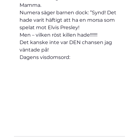
Mamma.
Numera säger barnen dock: ”Synd! Det 
hade varit häftigt att ha en morsa som 
spelat mot Elvis Presley!
Men – vilken röst killen hade!!!!!!
Det kanske inte var DEN chansen jag 
väntade på!
Dagens visdomsord: