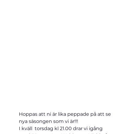
Hoppas att ni är lika peppade på att se 
nya säsongen som vi är!!!
I kväll  torsdag kl 21.00 drar vi igång 