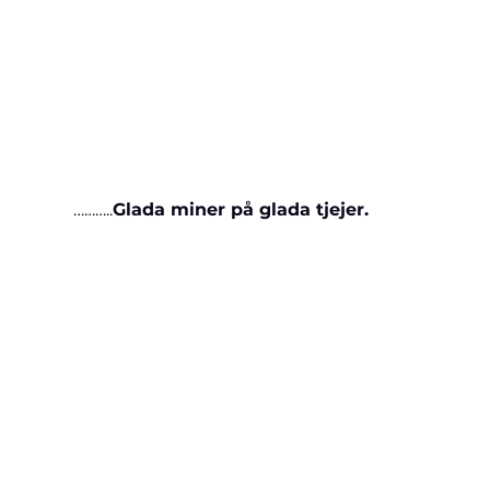
 ………..
Glada miner på glada tjejer.