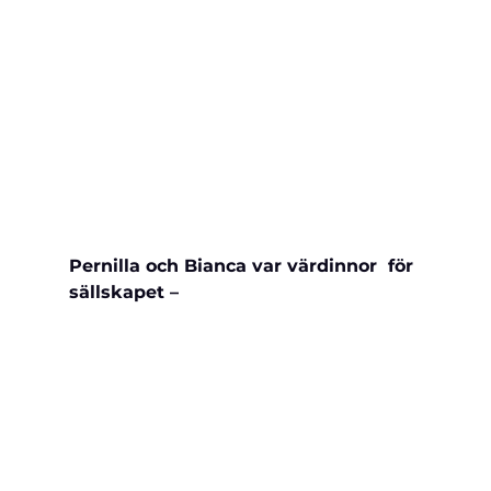
Pernilla och Bianca var värdinnor  för 
sällskapet – 