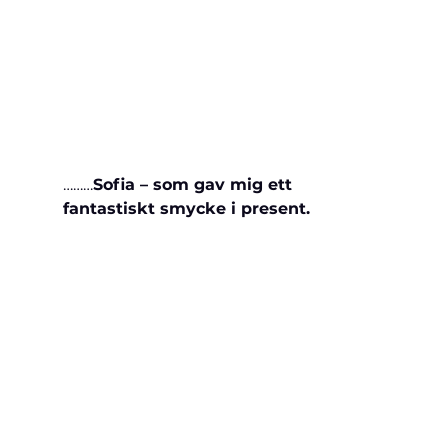
………
Sofia – som gav mig ett 
fantastiskt smycke i present.