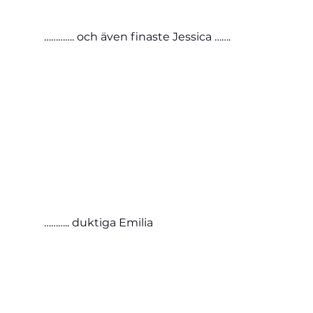
…………. och även finaste Jessica …….
……….. duktiga Emilia 