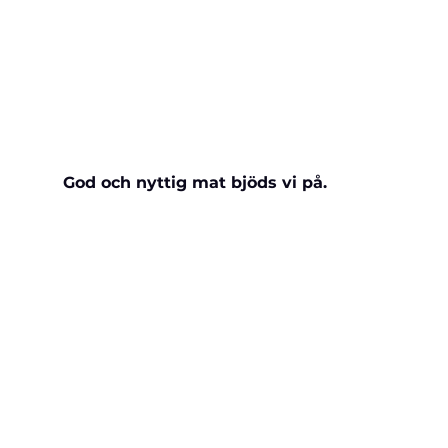
God och nyttig mat bjöds vi på.