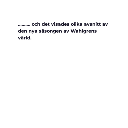
………. och det visades olika avsnitt av 
den nya säsongen av Wahlgrens 
värld.