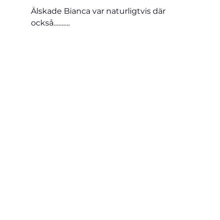
Älskade Bianca var naturligtvis där 
också……….