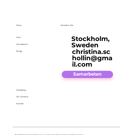
Meny
Kontakta Oss
Stockholm,
Hem
Sweden
Samarbeten
christina.sc
Blogg
hollin@gma
il.com
Samarbeten
Webbshop
Om Christina
Kontakt