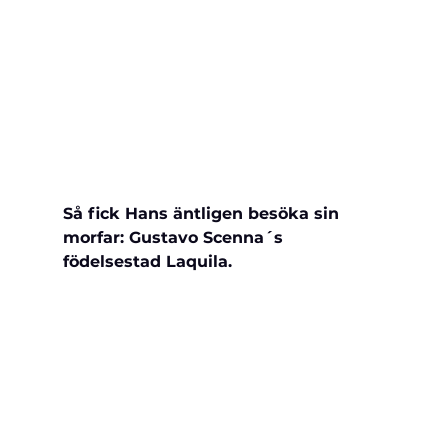
Så fick Hans äntligen besöka sin 
morfar: Gustavo Scenna´s 
födelsestad Laquila.