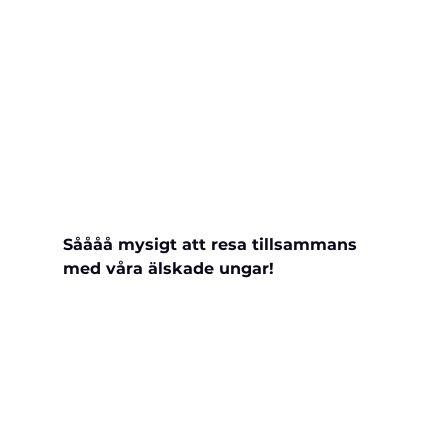
Såååå mysigt att resa tillsammans 
med våra älskade ungar!