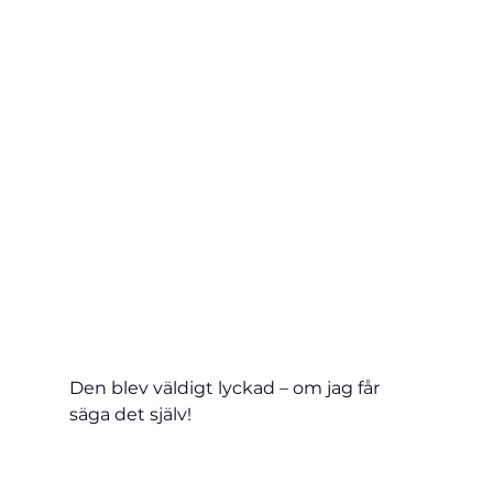
Den blev väldigt lyckad – om jag får 
säga det själv!