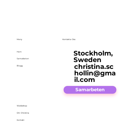
Meny
Kontakta Oss
Stockholm,
Hem
Sweden
Samarbeten
christina.sc
Blogg
hollin@gma
il.com
Samarbeten
Webbshop
Om Christina
Kontakt