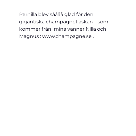
Pernilla blev såååå glad för den 
gigantiska champagneflaskan – som 
kommer från  mina vänner Nilla och 
Magnus : www.champagne.se .