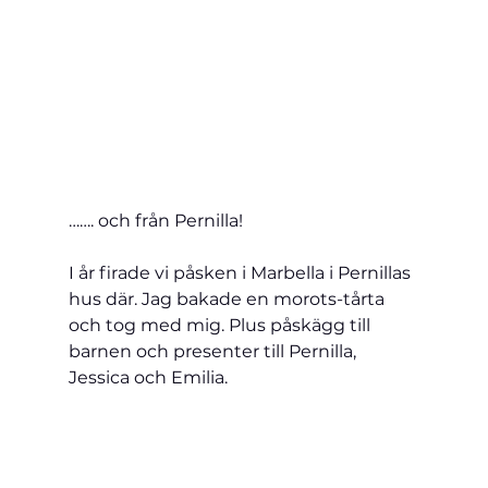
……. och från Pernilla!
I år firade vi påsken i Marbella i Pernillas 
hus där. Jag bakade en morots-tårta 
och tog med mig. Plus påskägg till 
barnen och presenter till Pernilla, 
Jessica och Emilia.