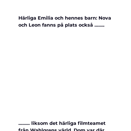
Härliga Emilia och hennes barn: Nova 
och Leon fanns på plats också ……..
……… liksom det härliga filmteamet 
från Wahlgrens värld. Dom var där 