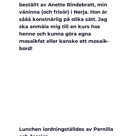
beställt av Anette Rindebratt, min 
väninna (och frisör) i Nerja. Hon är 
sååå konstnärlig på olika sätt. Jag 
ska anmäla mig till en kurs hos 
henne och kunna göra egna 
mosaikfat eller kanske ett mosaik-
bord!
Lunchen 
iordningställdes av Pernilla 