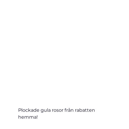
Plockade gula rosor från rabatten 
hemma!