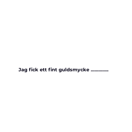
Jag fick ett fint guldsmycke …………..