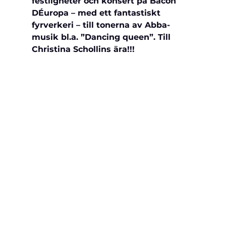
festligheter och konsert på Bacon 
DÉuropa – med ett fantastiskt 
fyrverkeri – till tonerna av Abba-
musik bl.a. ”Dancing queen”. Till 
Christina Schollins ära!!!