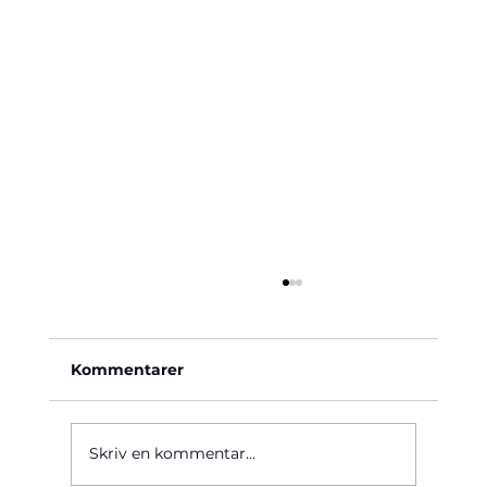
Kommentarer
Käre John, 1964
Skriv en kommentar...