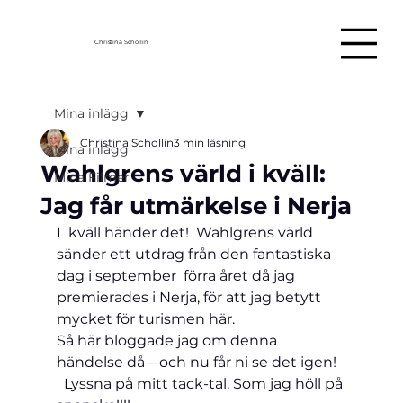
Christina Schollin
Mina inlägg
Christina Schollin
3 min läsning
Mina inlägg
Wahlgrens värld i kväll:
Mina Filmer
Jag får utmärkelse i Nerja
I  kväll händer det!  Wahlgrens värld 
sänder ett utdrag från den fantastiska 
dag i september  förra året då jag 
premierades i Nerja, för att jag betytt 
mycket för turismen här. 
Så här bloggade jag om denna 
händelse då – och nu får ni se det igen! 
  Lyssna på mitt tack-tal. Som jag höll på 