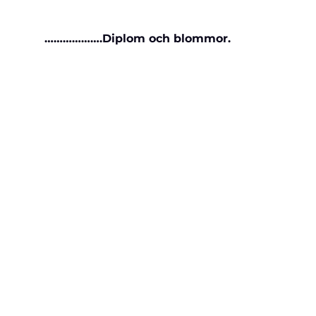
……………….Diplom och blommor.