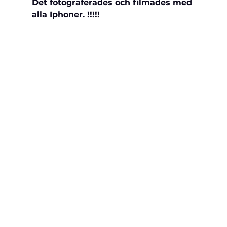
Det fotograferades och filmades med 
alla Iphoner. !!!!!