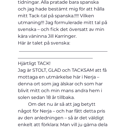
tidningar. Alla pratade bara spanska 
och jag hade bestämt mig för att hålla 
mitt Tack-tal på spanska.!!!! Vilken 
utmaning!!! Jag formulerade mitt tal på 
svenska – och fick det översatt av min 
kära väninna Jill Karringer.
Här är talet på svenska:   
_______________________________________
_________________________________
Hjärtligt TACK!
Jag är STOLT, GLAD och TACKSAM att få 
mottaga en utmärkelse här i Nerja – 
denna ort som jag älskar och som har 
blivit mitt och min mans andra hem i 
solen sedan 18 år tillbaka.
         Om det nu är så att jag betytt 
något för Nerja – och har fått detta pris 
av den anledningen – så är det väldigt 
enkelt att förklara: Man vill ju gärna dela 