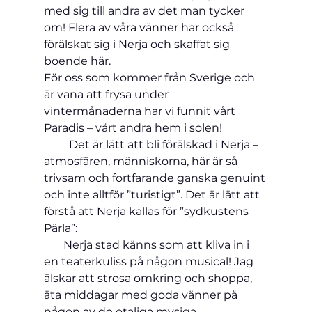
med sig till andra av det man tycker 
om! Flera av våra vänner har också 
förälskat sig i Nerja och skaffat sig 
boende här.
För oss som kommer från Sverige och 
är vana att frysa under 
vintermånaderna har vi funnit vårt 
Paradis – vårt andra hem i solen!
         Det är lätt att bli förälskad i Nerja – 
atmosfären, människorna, här är så 
trivsam och fortfarande ganska genuint 
och inte alltför ”turistigt”. Det är lätt att 
förstå att Nerja kallas för ”sydkustens 
Pärla”:
       Nerja stad känns som att kliva in i 
en teaterkuliss på någon musical! Jag 
älskar att strosa omkring och shoppa, 
äta middagar med goda vänner på 
någon av de otaliga mysiga 