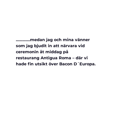
………….medan jag och mina vänner 
som jag bjudit in att närvara vid 
ceremonin åt middag på 
restaurang 
Antigua Roma – där vi 
hade fin utsikt över Bacon D´Europa.