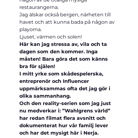
restaurangerna.
Jag älskar också bergen, närheten till 
havet och att kunna bada på någon av 
playorna.
Ljuset, värmen och solen!
Här kan jag stressa av, vila och ta 
dagen som den kommer. Inga 
måsten! Bara göra det som känns 
bra för själen!
I mitt yrke som skådespelerska, 
entreprenör och Influencer 
uppmärksammas ofta det jag gör i 
olika sammanhang.
Och den reality-serien som jag just 
nu medverkar i: ”Wahlgrens värld” 
har redan filmat flera avsnitt och 
dokumenterat hur vår familj lever 
och har det mysigt här i Nerja.