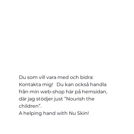
Du som vill vara med och bidra: 
Kontakta mig!   Du kan också handla 
från min web-shop här på hemsidan, 
där jag stödjer just ”Nourish the 
children”.
A helping hand with Nu Skin!