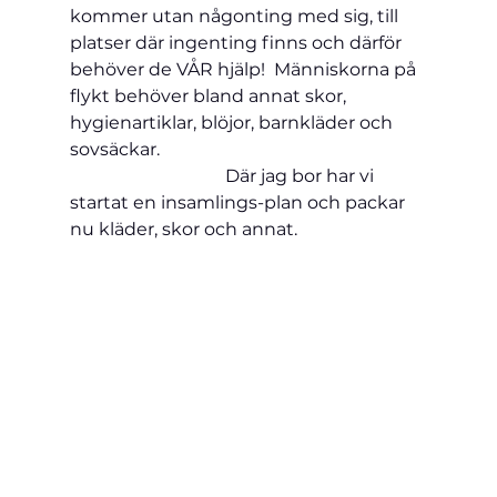
kommer utan någonting med sig, till 
platser där ingenting finns och därför 
behöver de VÅR hjälp!  Människorna på 
flykt behöver bland annat skor, 
hygienartiklar, blöjor, barnkläder och 
sovsäckar.                                                           
                                   Där jag bor har vi 
startat en insamlings-plan och packar 
nu kläder, skor och annat.