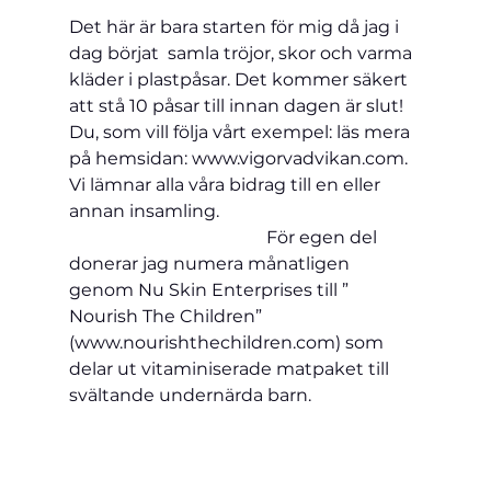
Det här är bara starten för mig då jag i 
dag börjat  samla tröjor, skor och varma 
kläder i plastpåsar. Det kommer säkert 
att stå 10 påsar till innan dagen är slut!
Du, som vill följa vårt exempel: läs mera 
på hemsidan: www.vigorvadvikan.com
.
Vi lämnar alla våra bidrag till en eller 
annan insamling.  
                                             För egen del 
donerar jag numera månatligen 
genom Nu Skin Enterprises till ” 
Nourish The Children” 
(www.nourishthechildren.com) som 
delar ut vitaminiserade matpaket till 
svältande undernärda barn.