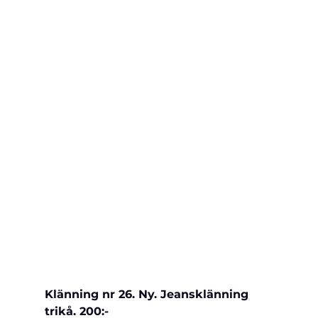
Klänning nr 26. Ny. Jeansklänning 
trikå. 200:-