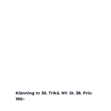
Klänning nr 30. Trikå. NY. St. 38. Pris: 
190:-