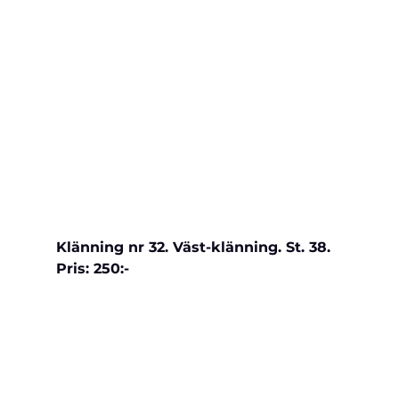
Klänning nr 32. Väst-klänning. St. 38. 
Pris: 250:-