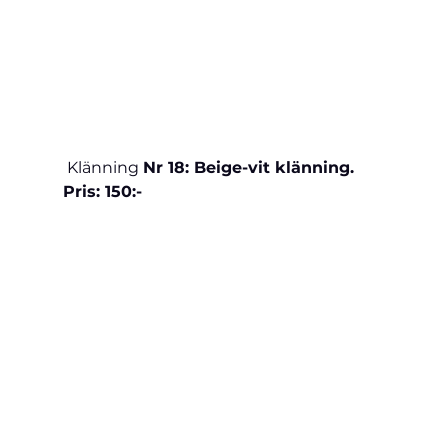
 Klänning 
Nr 18: Beige-vit klänning. 
Pris: 150:-