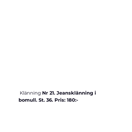
 Klänning 
Nr 21. Jeansklänning i 
bomull. St. 36. Pris: 180:-