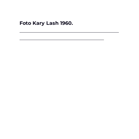
Foto Kary Lash 1960.
________________________________________
__________________________________