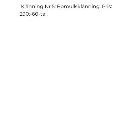
 Klänning 
Nr 5: Bomullsklänning. Pris: 
290:-
60-tal.