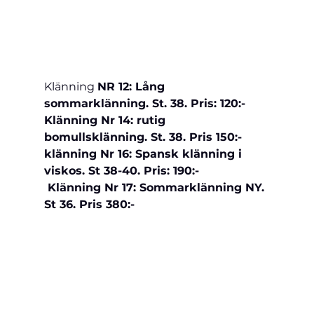
Klänning 
NR 12: Lång 
sommarklänning. St. 38. Pris: 120:-
Klänning Nr 14: rutig 
bomullsklänning. St. 38. Pris 150:-
klänning Nr 16: Spansk klänning i 
viskos. St 38-40. Pris: 190:-
 Klänning Nr 17: Sommarklänning NY. 
St 36. Pris 380:-