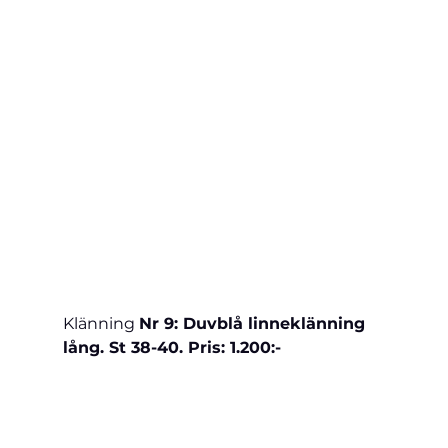
Klänning 
Nr 9: Duvblå linneklänning 
lång. St 38-40. Pris: 1.200:-