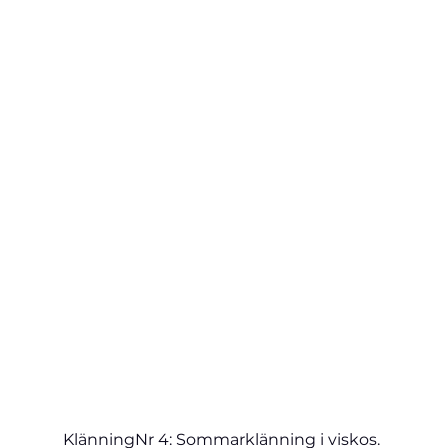
Klänning
Nr 4: Sommarklänning i 
viskos. 