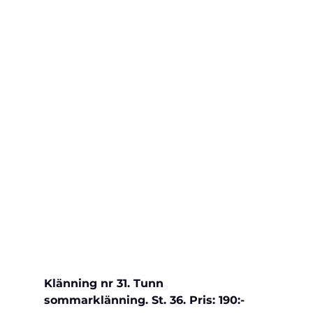
Klänning nr 31. Tunn 
sommarklänning. St. 36. Pris: 190:-