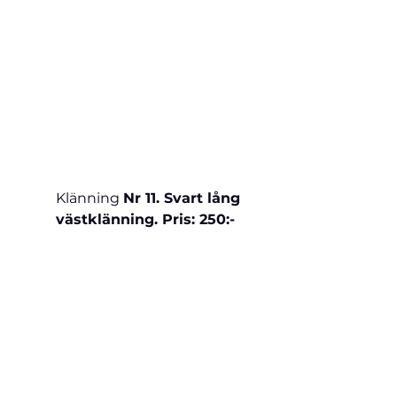
Klänning 
Nr 11. Svart lång 
västklänning. Pris: 250:-