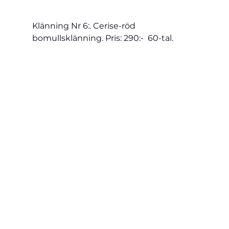
Klänning 
Nr 6:. Cerise-röd 
bomullsklänning. Pris: 290:-  
60-tal.