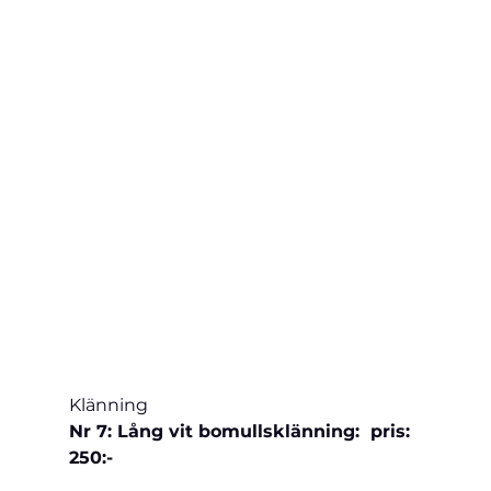
Klänning 
Nr 7: Lång vit bomullsklänning:  pris: 
250:-