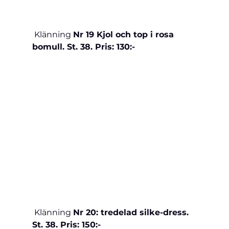
 Klänning 
Nr 19 Kjol och top i rosa 
bomull. St. 38. Pris: 130:-
 Klänning 
Nr 20: tredelad silke-dress. 
St. 38. Pris: 150:-