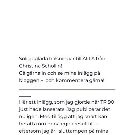
Soliga glada hälsningar till ALLA från 
Christina Schollin!
Gå gärna in och se mina inlägg på 
bloggen –  och kommentera gärna!
________________________________________
_____
Här ett inlägg, som jag gjorde när TR 90 
just hade lanserats. Jag publicerar det 
nu igen. Med tillägg att jag snart kan 
berätta om mina egna resultat – 
eftersom jag är i sluttampen på mina 