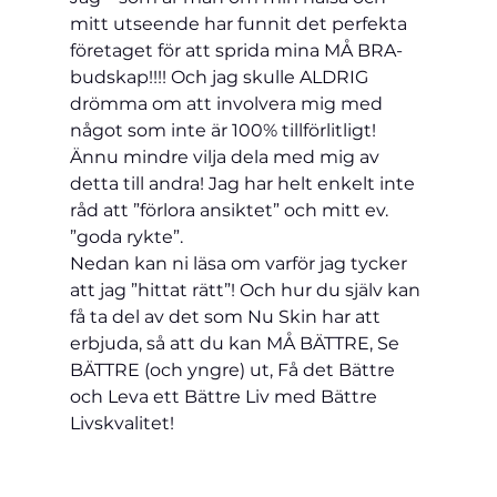
mitt utseende har funnit det perfekta 
företaget för att sprida mina MÅ BRA-
budskap!!!! Och jag skulle ALDRIG 
drömma om att involvera mig med 
något som inte är 100% tillförlitligt! 
Ännu mindre vilja dela med mig av 
detta till andra! Jag har helt enkelt inte 
råd att ”förlora ansiktet” och mitt ev. 
”goda rykte”.
Nedan kan ni läsa om varför jag tycker 
att jag ”hittat rätt”! Och hur du själv kan 
få ta del av det som Nu Skin har att 
erbjuda, så att du kan MÅ BÄTTRE, Se 
BÄTTRE (och yngre) ut, Få det Bättre 
och Leva ett Bättre Liv med Bättre 
Livskvalitet!