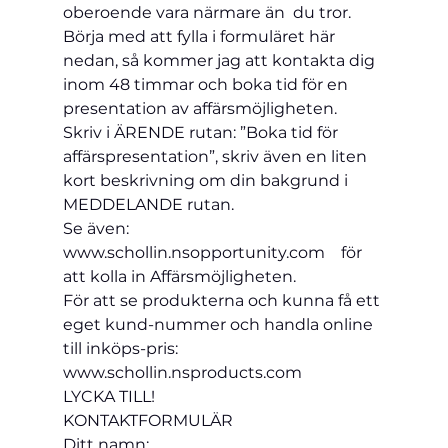
oberoende vara närmare än  du tror.
Börja med att fylla i formuläret här 
nedan, så kommer jag att kontakta dig 
inom 48 timmar och boka tid för en 
presentation av affärsmöjligheten.
Skriv i ÄRENDE rutan: ”Boka tid för 
affärspresentation”, skriv även en liten 
kort beskrivning om din bakgrund i 
MEDDELANDE rutan.
Se även: 
www.schollin.nsopportunity.com
    för 
att kolla in Affärsmöjligheten.
För att se produkterna och kunna få ett 
eget kund-nummer och handla online 
till inköps-pris: 
www.schollin.nsproducts.com  
LYCKA TILL!
KONTAKTFORMULÄR
Ditt namn: