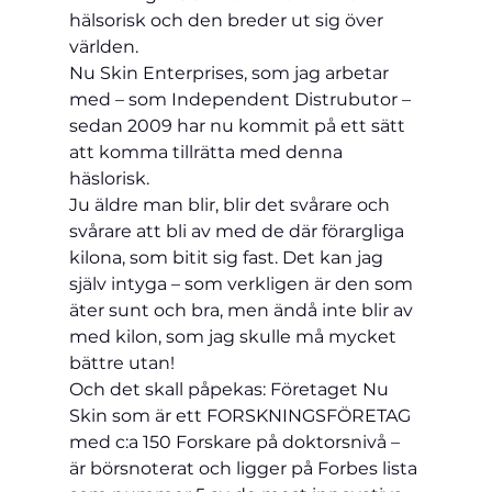
hälsorisk och den breder ut sig över 
världen.
Nu Skin Enterprises, som jag arbetar 
med – som Independent Distrubutor – 
sedan 2009 har nu kommit på ett sätt 
att komma tillrätta med denna 
häslorisk.
Ju äldre man blir, blir det svårare och 
svårare att bli av med de där förargliga 
kilona, som bitit sig fast. Det kan jag 
själv intyga – som verkligen är den som 
äter sunt och bra, men ändå inte blir av 
med kilon, som jag skulle må mycket 
bättre utan!
Och det skall påpekas: Företaget Nu 
Skin som är ett FORSKNINGSFÖRETAG 
med c:a 150 Forskare på doktorsnivå – 
är börsnoterat och ligger på Forbes lista 