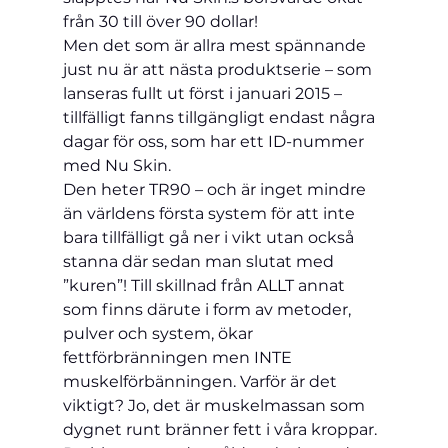
från 30 till över 90 dollar!
Men det som är allra mest spännande 
just nu är att nästa produktserie – som 
lanseras fullt ut först i januari 2015 – 
tillfälligt fanns tillgängligt endast några 
dagar för oss, som har ett ID-nummer 
med Nu Skin.
Den heter TR90 – och är inget mindre 
än världens första system för att inte 
bara tillfälligt gå ner i vikt utan också 
stanna där sedan man slutat med 
”kuren”! Till skillnad från ALLT annat 
som finns därute i form av metoder, 
pulver och system, ökar 
fettförbränningen men INTE 
muskelförbänningen. Varför är det 
viktigt? Jo, det är muskelmassan som 
dygnet runt bränner fett i våra kroppar. 