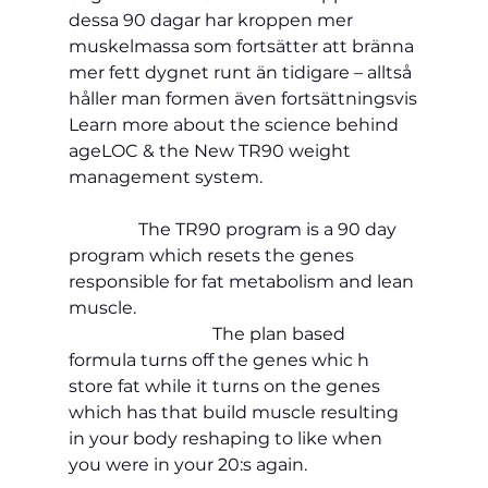
dessa 90 dagar har kroppen mer 
muskelmassa som fortsätter att bränna 
mer fett dygnet runt än tidigare – alltså 
håller man formen även fortsättningsvis
Learn more about the science behind 
ageLOC & the New TR90 weight 
management system.                                   
                The TR90 program is a 90 day 
program which resets the genes 
responsible for fat metabolism and lean 
muscle.                                                                 
                                 The plan based 
formula turns off the genes whic h 
store fat while it turns on the genes 
which has that build muscle resulting 
in your body reshaping to like when 
you were in your 20:s again.                         