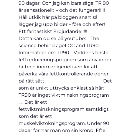
90 dagar! Och jag kan bara säga: TR 90 
är sensationellt – och det fungerar!!!!! 
Håll utkik här på bloggen snart så 
lägger jag upp bilder – före och efter!
Ett fantastiskt Erbjudande!!!!!
Detta kan du se på youtube:    The 
science behind ageLOC and TR90.
Information om TR90.   Världens första 
fettreduceringsprogram som använder 
hi-tech inom epigenetiken för att 
påverka våra fettkontrollerande gener 
på rätt sätt.                                                 Det 
som är unikt uttrycks enklast så här: 
TR90 är inget viktminskningsprogram 
….. Det är ett 
fettviktminskningsprogram samtidigt 
som det är ett 
muskelviktökningsprogram. Under 90 
dagar formar man om sin kropp! Efter 