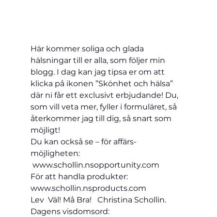
Här kommer soliga och glada 
hälsningar till er alla, som följer min 
blogg. I dag kan jag tipsa er om att 
klicka på ikonen ”Skönhet och hälsa” 
där ni får ett exclusivt erbjudande! Du, 
som vill veta mer, fyller i formuläret, så 
återkommer jag till dig, så snart som 
möjligt!
Du kan också se – för affärs-
möjligheten: 
www.schollin.nsopportunity.com
För att handla produkter: 
www.schollin.nsproducts.com
Lev  Väl! Må Bra!   Christina Schollin.
Dagens visdomsord: