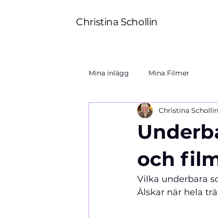
Christina Schollin
Mina inlägg
Mina Filmer
Christina Scholli
Underb
och fil
Vilka underbara s
Älskar när hela t