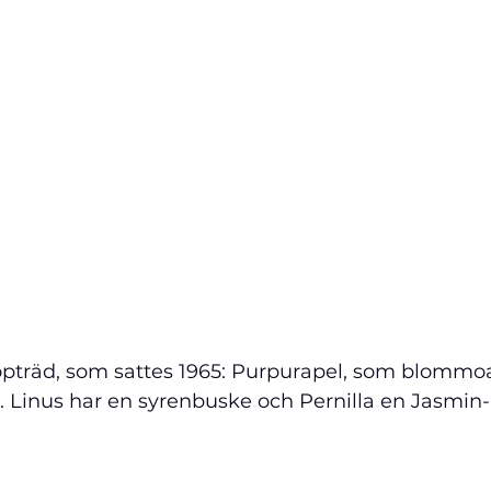
opträd, som sattes 1965: Purpurapel, som blommo
Linus har en syrenbuske och Pernilla en Jasmin