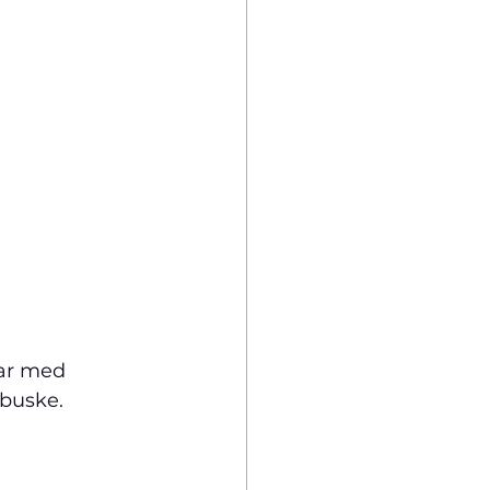
ar med 
-buske.