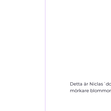
Detta är Niclas´d
mörkare blommor. 