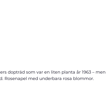
ers dopträd som var en liten planta år 1963 – men
eträd. Rosenapel med underbara rosa blommor.