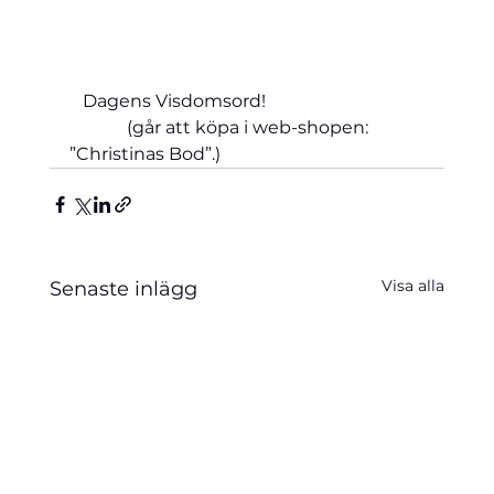
   Dagens Visdomsord!                                   
             (går att köpa i web-shopen: 
”Christinas Bod”.)
Visa alla
Senaste inlägg