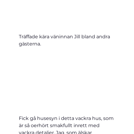
Träffade kära väninnan Jill bland andra 
gästerna.
Fick gå husesyn i detta vackra hus, som 
är så oerhört smakfullt inrett med 
vackra detaljer. Jag, som älskar 