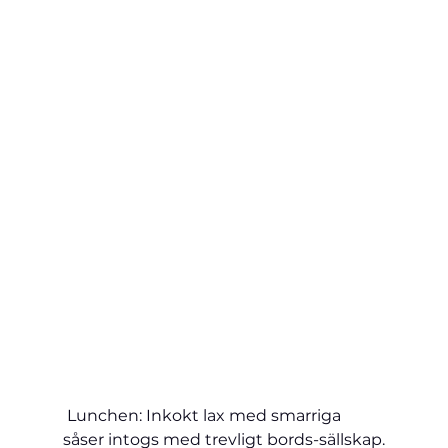
 Lunchen: Inkokt lax med smarriga 
såser intogs med trevligt bords-sällskap.