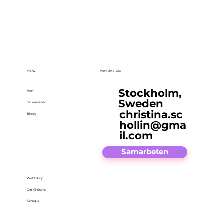
Meny
Kontakta Oss
Stockholm,
Hem
Sweden
Samarbeten
christina.sc
Blogg
hollin@gma
il.com
Samarbeten
Webbshop
Om Christina
Kontakt