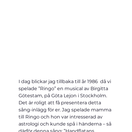
I dag blickar jag tillbaka till år 1986  då vi 
spelade ”Ringo” en musical av Birgitta 
Götestam, på Göta Lejon i Stockholm.
Det är roligt att få presentera detta 
sång-inlägg för er. Jag spelade mamma 
till Ringo och hon var intresserad av 
astrologi och kunde spå i händerna – så 
därför denna sång: ”Handflatans 