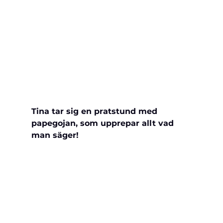
Tina tar sig en pratstund med 
papegojan, som upprepar allt vad 
man säger! 