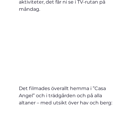
aktiviteter, det får ni se i TV-rutan på 
måndag.
Det filmades överallt hemma i ”Casa 
Angel” och i trädgården och på alla 
altaner – med utsikt över hav och berg: