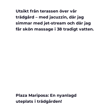
Utsikt från terassen över vår 
trädgård – med jacuzzin, där jag 
simmar med jet-stream och där jag 
får skön massage i 38 tradigt vatten.
Plaza Mariposa: En nyanlagd 
uteplats i trädgården!