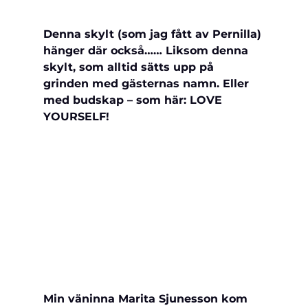
Denna skylt (som jag fått av Pernilla) 
hänger där också…… Liksom denna 
skylt, som alltid sätts upp på 
grinden med gästernas namn. Eller 
med budskap – som här: LOVE 
YOURSELF!
Min väninna Marita Sjunesson kom 