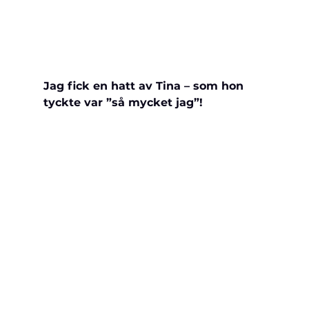
Jag fick en hatt av Tina – som hon 
tyckte var ”så mycket jag”!