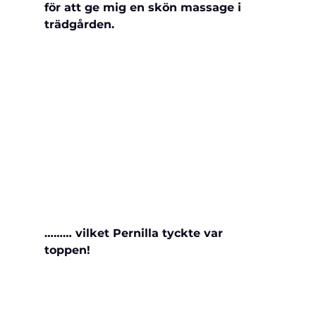
för att ge mig en skön massage i 
trädgården.
……… vilket Pernilla tyckte var 
toppen!