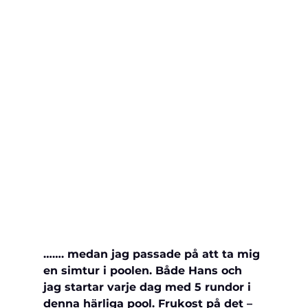
……. medan jag passade på att ta mig 
en simtur i poolen. Både Hans och 
jag startar varje dag med 5 rundor i 
denna härliga pool. Frukost på det – 