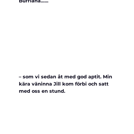
Burriana……
– som vi sedan åt med god aptit. Min 
kära väninna Jill kom förbi och satt 
med oss en stund.